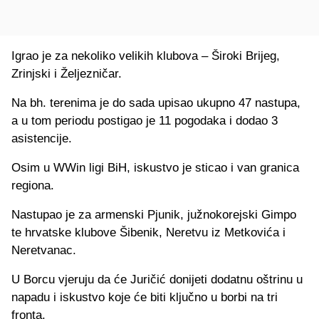
Igrao je za nekoliko velikih klubova – Široki Brijeg,
Zrinjski i Željezničar.
Na bh. terenima je do sada upisao ukupno 47 nastupa,
a u tom periodu postigao je 11 pogodaka i dodao 3
asistencije.
Osim u WWin ligi BiH, iskustvo je sticao i van granica
regiona.
Nastupao je za armenski Pjunik, južnokorejski Gimpo
te hrvatske klubove Šibenik, Neretvu iz Metkovića i
Neretvanac.
U Borcu vjeruju da će Juričić donijeti dodatnu oštrinu u
napadu i iskustvo koje će biti ključno u borbi na tri
fronta.