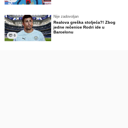
Nije zadovoljan
Realova greška stoljeća?! Zbog
jedne rečenice Rodri ide u
Barcelonu
6