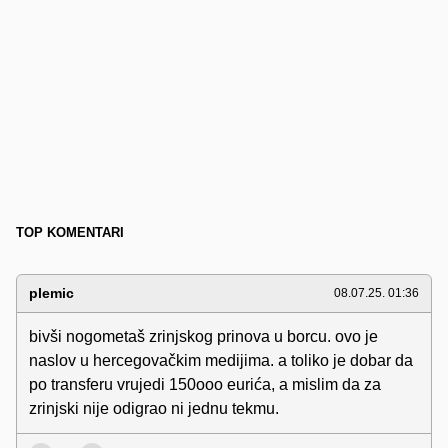
TOP KOMENTARI
plemic
08.07.25. 01:36
bivši nogometaš zrinjskog prinova u borcu. ovo je
naslov u hercegovačkim medijima. a toliko je dobar da
po transferu vrujedi 150ooo eurića, a mislim da za
zrinjski nije odigrao ni jednu tekmu.