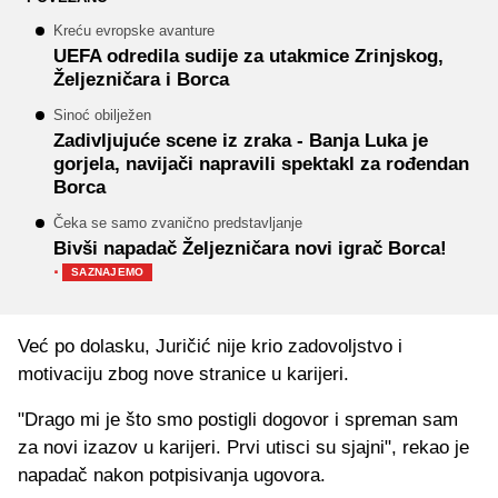
Kreću evropske avanture
UEFA odredila sudije za utakmice Zrinjskog,
Željezničara i Borca
Sinoć obilježen
Zadivljujuće scene iz zraka - Banja Luka je
gorjela, navijači napravili spektakl za rođendan
Borca
Čeka se samo zvanično predstavljanje
Bivši napadač Željezničara novi igrač Borca!
·
SAZNAJEMO
Već po dolasku, Juričić nije krio zadovoljstvo i
motivaciju zbog nove stranice u karijeri.
"Drago mi je što smo postigli dogovor i spreman sam
za novi izazov u karijeri. Prvi utisci su sjajni", rekao je
napadač nakon potpisivanja ugovora.