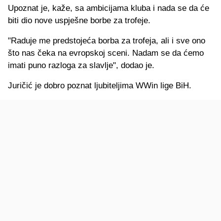
Upoznat je, kaže, sa ambicijama kluba i nada se da će
biti dio nove uspješne borbe za trofeje.
"Raduje me predstojeća borba za trofeja, ali i sve ono
što nas čeka na evropskoj sceni. Nadam se da ćemo
imati puno razloga za slavlje", dodao je.
Juričić je dobro poznat ljubiteljima WWin lige BiH.