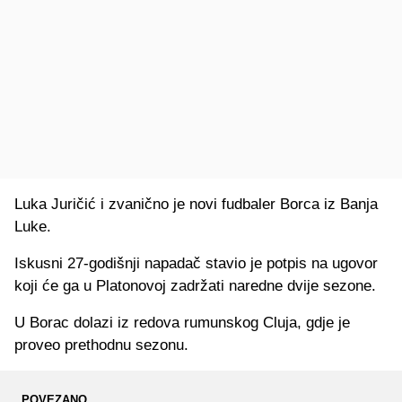
Luka Juričić i zvanično je novi fudbaler Borca iz Banja
Luke.
Iskusni 27-godišnji napadač stavio je potpis na ugovor
koji će ga u Platonovoj zadržati naredne dvije sezone.
U Borac dolazi iz redova rumunskog Cluja, gdje je
proveo prethodnu sezonu.
POVEZANO