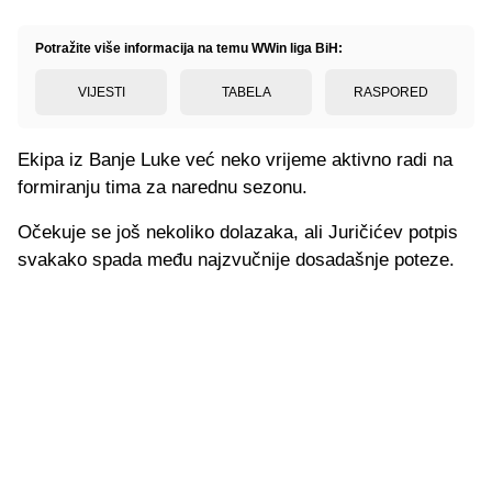
Potražite više informacija na temu WWin liga BiH:
VIJESTI
TABELA
RASPORED
Ekipa iz Banje Luke već neko vrijeme aktivno radi na
formiranju tima za narednu sezonu.
Očekuje se još nekoliko dolazaka, ali Juričićev potpis
svakako spada među najzvučnije dosadašnje poteze.