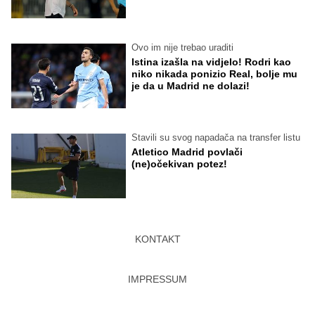
Ovo im nije trebao uraditi
Istina izašla na vidjelo! Rodri kao
niko nikada ponizio Real, bolje mu
je da u Madrid ne dolazi!
Stavili su svog napadača na transfer listu
Atletico Madrid povlači
(ne)očekivan potez!
KONTAKT
IMPRESSUM