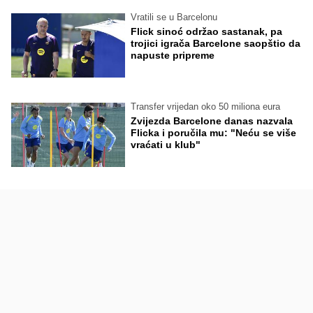
Vratili se u Barcelonu
Flick sinoć održao sastanak, pa
trojici igrača Barcelone saopštio da
napuste pripreme
Transfer vrijedan oko 50 miliona eura
Zvijezda Barcelone danas nazvala
Flicka i poručila mu: "Neću se više
vraćati u klub"