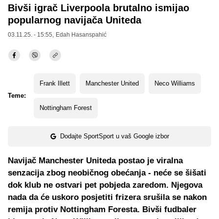
Bivši igrač Liverpoola brutalno ismijao
popularnog navijača Uniteda
03.11.25. - 15:55,
Edah Hasanspahić
Frank Illett
Manchester United
Neco Williams
Teme:
Nottingham Forest
Dodajte SportSport u vaš Google izbor
Navijač Manchester Uniteda postao je viralna
senzacija zbog neobičnog obećanja - neće se šišati
dok klub ne ostvari pet pobjeda zaredom. Njegova
nada da će uskoro posjetiti frizera srušila se nakon
remija protiv Nottingham Foresta. Bivši fudbaler