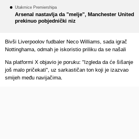
Utakmice Premiershipa
Arsenal nastavlja da "melje", Manchester United
prekinuo pobjednički niz
Bivši Liverpoolov fudbaler Neco Williams, sada igrač
Nottinghama, odmah je iskoristio priliku da se našali
Na platformi X objavio je poruku: "Izgleda da će šišanje
još malo pričekati", uz sarkastičan ton koji je izazvao
smijeh među navijačima.