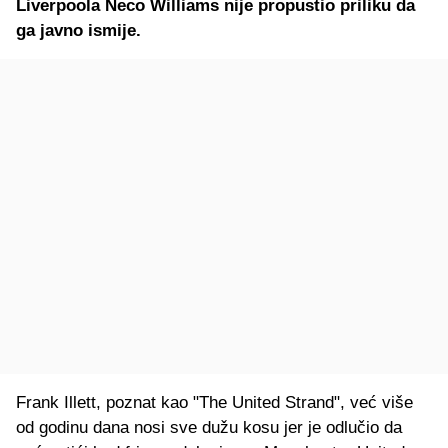
Liverpoola Neco Williams nije propustio priliku da
ga javno ismije.
Frank Illett, poznat kao "The United Strand", već više
od godinu dana nosi sve dužu kosu jer je odlučio da