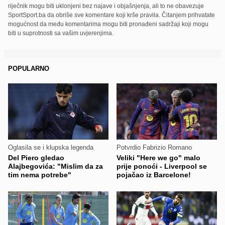
riječnik mogu biti uklonjeni bez najave i objašnjenja, ali to ne obavezuje
SportSport.ba da obriše sve komentare koji krše pravila. Čitanjem prihvatate
mogućnost da među komentarima mogu biti pronađeni sadržaji koji mogu
biti u suprotnosti sa vašim uvjerenjima.
POPULARNO
Oglasila se i klupska legenda
Potvrdio Fabrizio Romano
Del Piero gledao
Veliki "Here we go" malo
Alajbegovića: "Mislim da za
prije ponoći - Liverpool se
tim nema potrebe"
pojačao iz Barcelone!