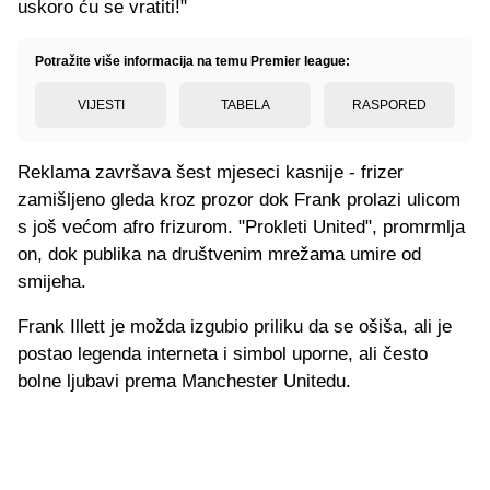
uskoro ću se vratiti!"
Potražite više informacija na temu Premier league:
VIJESTI
TABELA
RASPORED
Reklama završava šest mjeseci kasnije - frizer
zamišljeno gleda kroz prozor dok Frank prolazi ulicom
s još većom afro frizurom. "Prokleti United", promrmlja
on, dok publika na društvenim mrežama umire od
smijeha.
Frank Illett je možda izgubio priliku da se ošiša, ali je
postao legenda interneta i simbol uporne, ali često
bolne ljubavi prema Manchester Unitedu.