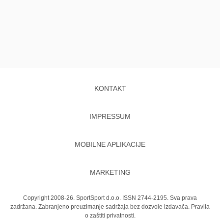
KONTAKT
IMPRESSUM
MOBILNE APLIKACIJE
MARKETING
Copyright 2008-26. SportSport d.o.o. ISSN 2744-2195. Sva prava
zadržana. Zabranjeno preuzimanje sadržaja bez dozvole izdavača.
Pravila
o zaštiti privatnosti.