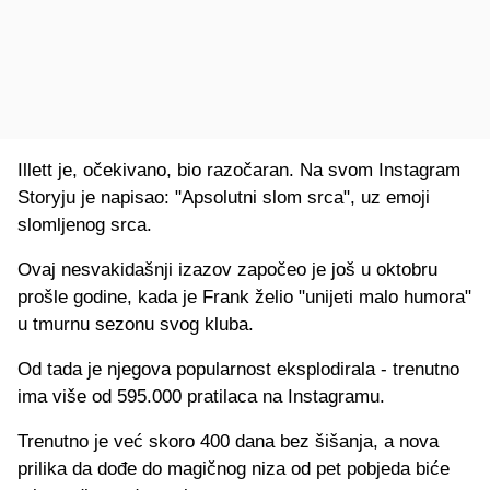
Illett je, očekivano, bio razočaran. Na svom Instagram
Storyju je napisao: "Apsolutni slom srca", uz emoji
slomljenog srca.
Ovaj nesvakidašnji izazov započeo je još u oktobru
prošle godine, kada je Frank želio "unijeti malo humora"
u tmurnu sezonu svog kluba.
Od tada je njegova popularnost eksplodirala - trenutno
ima više od 595.000 pratilaca na Instagramu.
Trenutno je već skoro 400 dana bez šišanja, a nova
prilika da dođe do magičnog niza od pet pobjeda biće