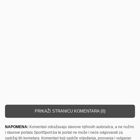
PRIKAŽI STRANICU KOMENTARA (0)
NAPOMENA:
Komentari odražavaju stavove njihovih autora/ica, a ne nužno
i stavove portala SportSport.ba te portal ne može i neće odgovarati za
sadržaj tih kometara. Komentari koji sadrže vrijeđanja, psovanja i vulgaran