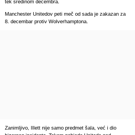
tek sredinom decembra.
Manchester Unitedov peti meč od sada je zakazan za
8. decembar protiv Wolverhamptona.
Zanimljivo, Illett nije samo predmet šala, već i dio