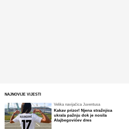
NAJNOVIJE VIJESTI
Velika navijačica Juventusa
Kakav prizor! Njena stražnjica
ukrala pažnju dok je nosila
Alajbegovićev dres