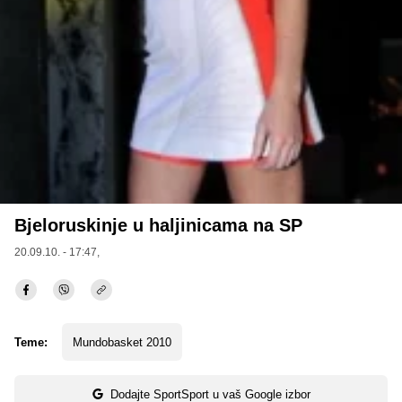
Bjeloruskinje u haljinicama na SP
20.09.10. - 17:47,
Teme:
Mundobasket 2010
Dodajte SportSport u vaš Google izbor