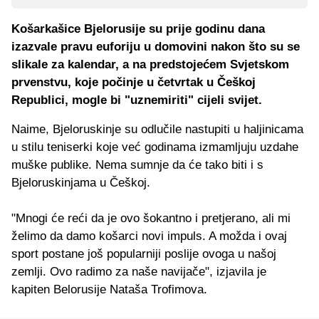
Košarkašice Bjelorusije su prije godinu dana
izazvale pravu euforiju u domovini nakon što su se
slikale za kalendar, a na predstojećem Svjetskom
prvenstvu, koje počinje u četvrtak u Češkoj
Republici, mogle bi "uznemiriti" cijeli svijet.
Naime, Bjeloruskinje su odlučile nastupiti u haljinicama
u stilu teniserki koje već godinama izmamljuju uzdahe
muške publike. Nema sumnje da će tako biti i s
Bjeloruskinjama u Češkoj.
"Mnogi će reći da je ovo šokantno i pretjerano, ali mi
želimo da damo košarci novi impuls. A možda i ovaj
sport postane još popularniji poslije ovoga u našoj
zemlji. Ovo radimo za naše navijače", izjavila je
kapiten Belorusije Nataša Trofimova.