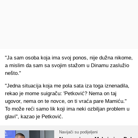
"Ja sam osoba koja ima svoj ponos, nije dužna nikome,
a mislim da sam sa svojim stažom u Dinamu zaslužio
nešto."
"Jedna situacija koja me pola sata iza toga iznenadila,
rekao je mome suigraču: 'Petković? Nema on taj
ugovor, nema on te novce, on ti vraća pare Mamiću."
To može reći samo lik koji ima neki ozbiljan problem u
glavi", kazao je Petković.
Navijači su podijeljeni