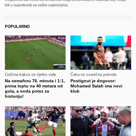
biti u suprotnosti sa vašim uvjerenjima.
POPULARNO
Golčina kakva se rijetko viđa
Čeka se zvanična potvrda
Na semaforu 76. minuta i 1:1,
Postignut je dogovor:
prima loptu na 40 metara od
Mohamed Salah ima novi
gola, a onda potez za
klub
historiju!