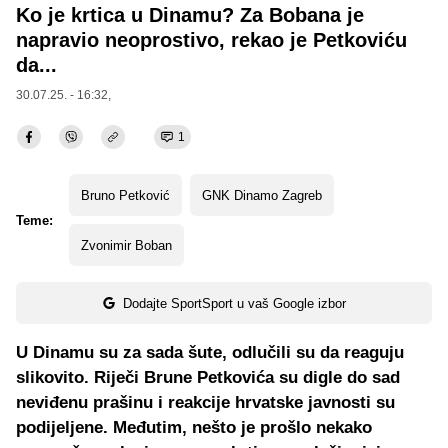
Ko je krtica u Dinamu? Za Bobana je
napravio neoprostivo, rekao je Petkoviću
da...
30.07.25. - 16:32,
1
Bruno Petković
GNK Dinamo Zagreb
Teme:
Zvonimir Boban
Dodajte SportSport u vaš Google izbor
U Dinamu su za sada šute, odlučili su da reaguju
slikovito. Riječi Brune Petkovića su digle do sad
neviđenu prašinu i reakcije hrvatske javnosti su
podijeljene. Međutim, nešto je prošlo nekako