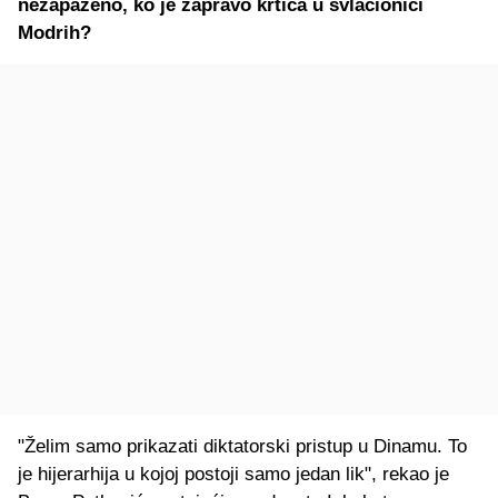
nezapaženo, ko je zapravo krtica u svlačionici
Modrih?
"Želim samo prikazati diktatorski pristup u Dinamu. To
je hijerarhija u kojoj postoji samo jedan lik", rekao je