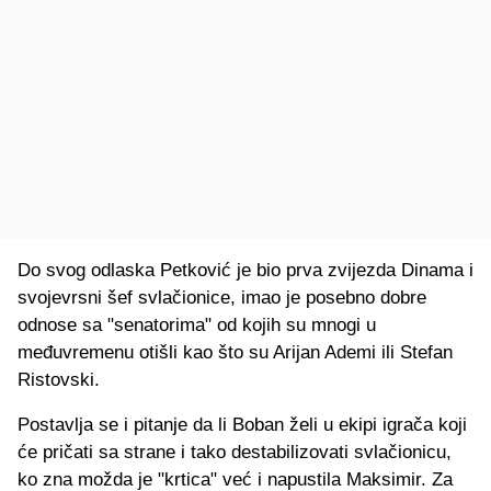
Do svog odlaska Petković je bio prva zvijezda Dinama i
svojevrsni šef svlačionice, imao je posebno dobre
odnose sa "senatorima" od kojih su mnogi u
međuvremenu otišli kao što su Arijan Ademi ili Stefan
Ristovski.
Postavlja se i pitanje da li Boban želi u ekipi igrača koji
će pričati sa strane i tako destabilizovati svlačionicu,
ko zna možda je "krtica" već i napustila Maksimir. Za