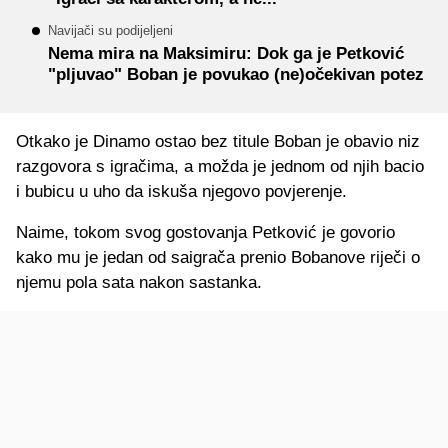
Navijači su podijeljeni
Nema mira na Maksimiru: Dok ga je Petković
"pljuvao" Boban je povukao (ne)očekivan potez
Otkako je Dinamo ostao bez titule Boban je obavio niz
razgovora s igračima, a možda je jednom od njih bacio
i bubicu u uho da iskuša njegovo povjerenje.
Naime, tokom svog gostovanja Petković je govorio
kako mu je jedan od saigrača prenio Bobanove riječi o
njemu pola sata nakon sastanka.