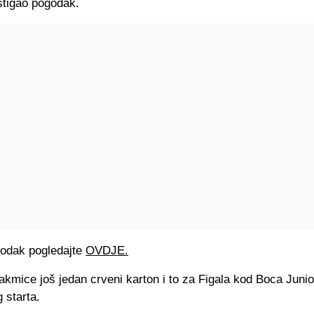
tigao pogodak.
odak pogledajte
OVDJE.
akmice još jedan crveni karton i to za Figala kod Boca Junio
 starta.