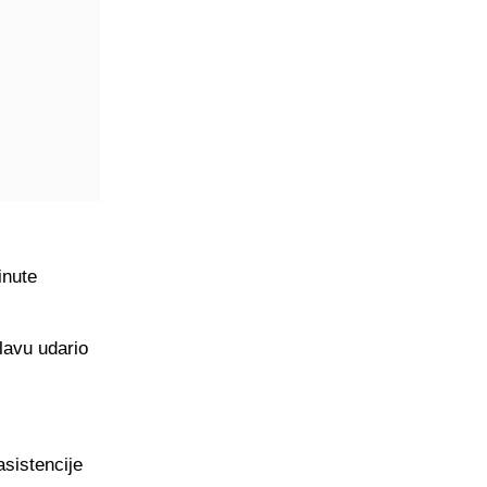
inute
lavu udario
asistencije