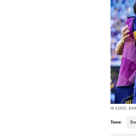
FOTO: EP
Teme:
Boc