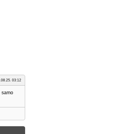
.08.25. 03:12
se samo