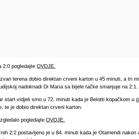
 2:0 pogledajte
OVDJE.
izvan terena dobio direktan crveni karton u 45 minuti, a tri m
udijskoj nadoknadi Di Maria sa bijele tačke smanjuje na 2:1.
 start vidjeli smo u 72. minuti kada je Belotti kopačkom u g
, te je dobio direktan crveni karton.
izgledalo pogledajte
OVDJE.
nih 2:2 postavljeno je u 84. minuti kada je Otamendi nakon 