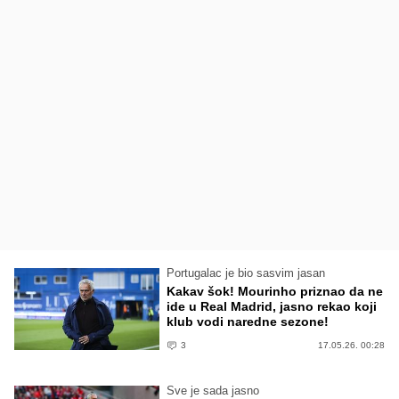
Portugalac je bio sasvim jasan
Kakav šok! Mourinho priznao da ne
ide u Real Madrid, jasno rekao koji
klub vodi naredne sezone!
3
17.05.26. 00:28
Sve je sada jasno