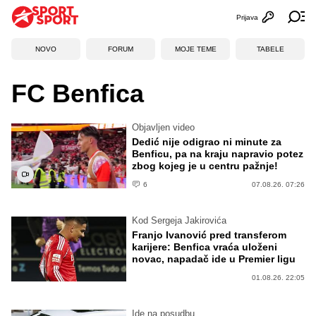
Prijava
Otvori profi
Ot
NOVO
FORUM
MOJE TEME
TABELE
FC Benfica
Objavljen video
Dedić nije odigrao ni minute za
Benficu, pa na kraju napravio potez
zbog kojeg je u centru pažnje!
6
07.08.26. 07:26
Kod Sergeja Jakirovića
Franjo Ivanović pred transferom
karijere: Benfica vraća uloženi
novac, napadač ide u Premier ligu
01.08.26. 22:05
Ide na posudbu