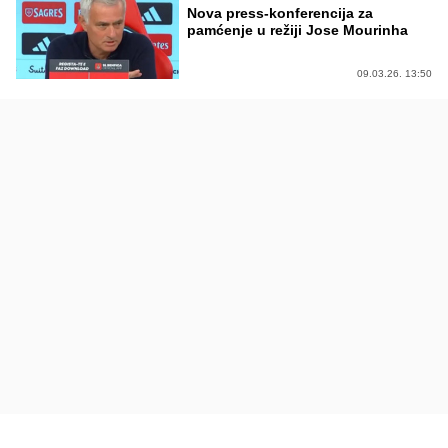
Nova press-konferencija za
pamćenje u režiji Jose Mourinha
09.03.26. 13:50