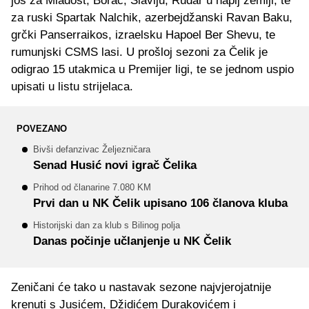
još za Mladost, Borac, Slaviju, Rudar u napij zemlji, te
za ruski Spartak Nalchik, azerbejdžanski Ravan Baku,
grčki Panserraikos, izraelsku Hapoel Ber Shevu, te
rumunjski CSMS lasi. U prošloj sezoni za Čelik je
odigrao 15 utakmica u Premijer ligi, te se jednom uspio
upisati u listu strijelaca.
POVEZANO
Bivši defanzivac Željezničara
Senad Husić novi igrač Čelika
Prihod od članarine 7.080 KM
Prvi dan u NK Čelik upisano 106 članova kluba
Historijski dan za klub s Bilinog polja
Danas počinje učlanjenje u NK Čelik
Zeničani će tako u nastavak sezone najvjerojatnije
krenuti s Jusićem, Džidićem Durakovićem i