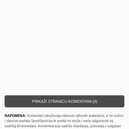
PRIKAŽI STRANICU KOMENTARA (0)
NAPOMENA:
Komentari odražavaju stavove njihovih autora/ica, a ne nužno
i stavove portala SportSport.ba te portal ne može i neće odgovarati za
sadržaj tih kometara. Komentari koji sadrže vrijeđanja, psovanja i vulgaran