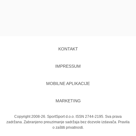
KONTAKT
IMPRESSUM
MOBILNE APLIKACIJE
MARKETING
Copyright 2008-26. SportSport d.o.o. ISSN 2744-2195. Sva prava
zadržana. Zabranjeno preuzimanje sadržaja bez dozvole izdavača.
Pravila
o zaštiti privatnosti.