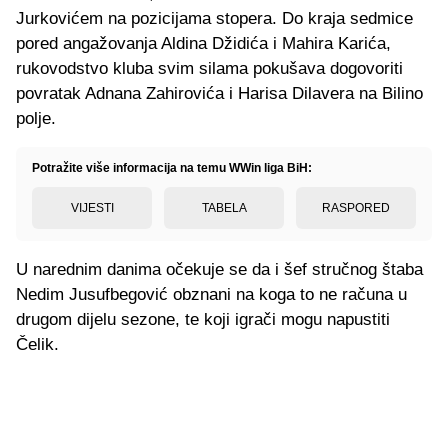
Jurkovićem na pozicijama stopera. Do kraja sedmice
pored angažovanja Aldina Džidića i Mahira Karića,
rukovodstvo kluba svim silama pokušava dogovoriti
povratak Adnana Zahirovića i Harisa Dilavera na Bilino
polje.
Potražite više informacija na temu WWin liga BiH:
VIJESTI
TABELA
RASPORED
U narednim danima očekuje se da i šef stručnog štaba
Nedim Jusufbegović obznani na koga to ne računa u
drugom dijelu sezone, te koji igrači mogu napustiti
Čelik.