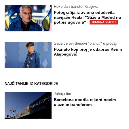
Rekordan transfer Kraljeva
Fotografija iz aviona oduševila
navijače Reala: "Stiže u Madrid na
·
potpis ugovora"
UDARNA VIJEST
Sada će ovi dresovi "planuti" u prodaji
Poznato koji broj je odabrao Kerim
Alajbegović
NAJČITANIJE IZ KATEGORIJE
Jačaju tim
Barcelona oborila rekord novim
ulaznim transferom