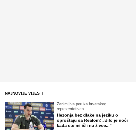
NAJNOVIJE VIJESTI
Zanimljiva poruka hrvatskog
reprezentativca
Hezonja bez dlake na jeziku o
oproštaju sa Realom: „Bilo je noći
kada ste mi išli na živce...“