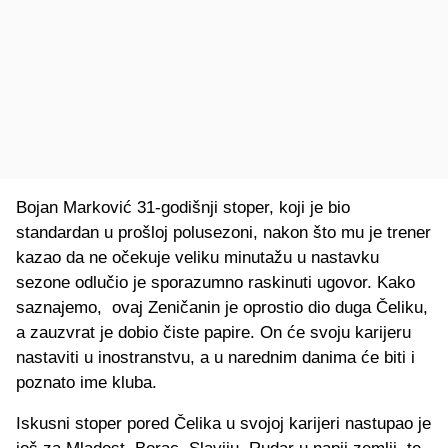
Bojan Marković 31-godišnji stoper, koji je bio
standardan u prošloj polusezoni, nakon što mu je trener
kazao da ne očekuje veliku minutažu u nastavku
sezone odlučio je sporazumno raskinuti ugovor. Kako
saznajemo, ovaj Zeničanin je oprostio dio duga Čeliku,
a zauzvrat je dobio čiste papire. On će svoju karijeru
nastaviti u inostranstvu, a u narednim danima će biti i
poznato ime kluba.
Iskusni stoper pored Čelika u svojoj karijeri nastupao je