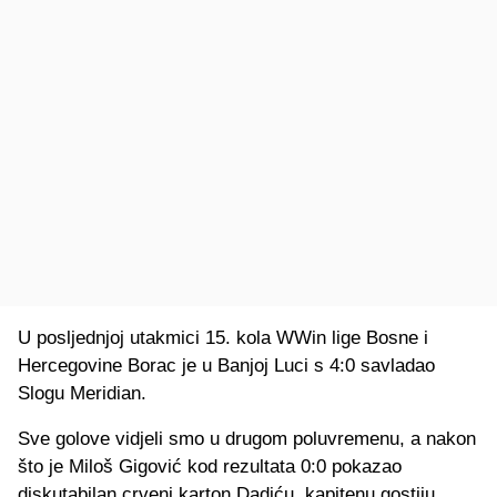
U posljednjoj utakmici 15. kola WWin lige Bosne i
Hercegovine Borac je u Banjoj Luci s 4:0 savladao
Slogu Meridian.
Sve golove vidjeli smo u drugom poluvremenu, a nakon
što je Miloš Gigović kod rezultata 0:0 pokazao
diskutabilan crveni karton Dadiću, kapitenu gostiju.