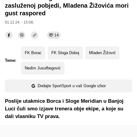
zasluženoj pobjedi, Mladena Žižovića mori
gust raspored
01.12.24. - 15:08,
14
FK Borac
FK Sloga Doboj
Mladen Žižović
Teme:
Nedim Jusufbegović
Dodajte SportSport u vaš Google izbor
Poslije utakmice Borca i Sloge Meridian u Banjoj
Luci čuli smo izjave trenera obje ekipe, a koje su
dali vlasniku TV prava.