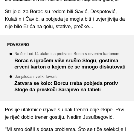
Strijelci za Borac su redom bili Savić, Despotović,
Kulašin i Čavić, a pobjeda je mogla biti i uvjerljivija da
nije bilo Erića na golu, stative, prečke...
POVEZANO
Na šest od 14 utakmica protivnici Borca s crvenim kartonom
Borac s igračem više srušio Slogu, gostima
crveni karton o kojem će se mnogo diskutovati
Banjalučani veliki favoriti
Zatvara se kolo: Borcu treba pobjeda protiv
Sloge da preskoči Sarajevo na tabeli
Poslije utakmice izjave su dali treneri obje ekipe. Prvi
je riječ dobio trener gostiju, Nedim Jusufbegović.
"Mi smo došli s dosta problema. Što se tiče selekcije i