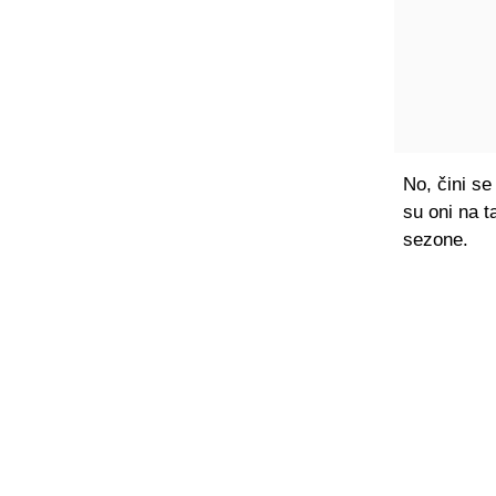
No, čini se
su oni na 
sezone.