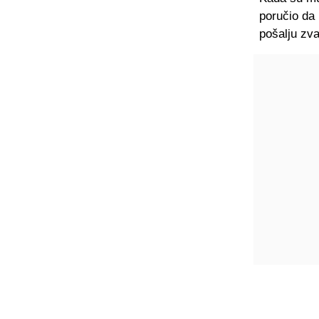
poručio da 
pošalju zv