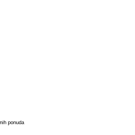
čnih ponuda