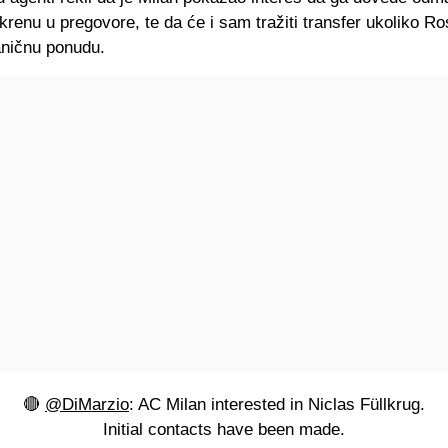
krenu u pregovore, te da će i sam tražiti transfer ukoliko R
aničnu ponudu.
🔴
@DiMarzio
: AC Milan interested in Niclas Füllkrug.
Initial contacts have been made.