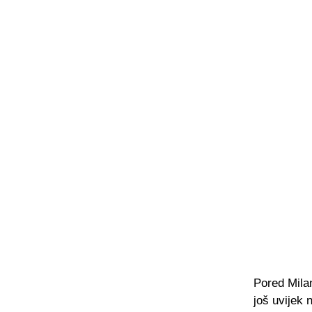
Pored Milan
još uvijek n