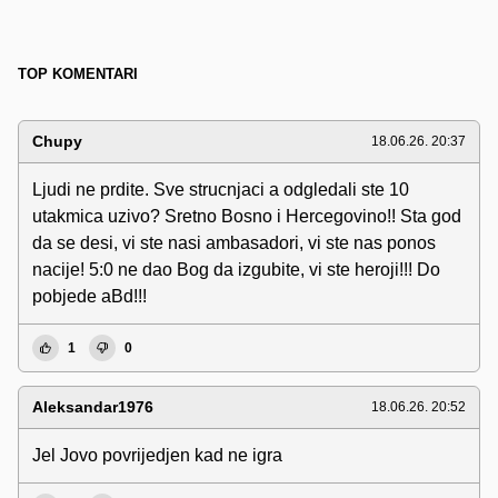
TOP KOMENTARI
Chupy
18.06.26. 20:37
Ljudi ne prdite. Sve strucnjaci a odgledali ste 10
utakmica uzivo? Sretno Bosno i Hercegovino!! Sta god
da se desi, vi ste nasi ambasadori, vi ste nas ponos
nacije! 5:0 ne dao Bog da izgubite, vi ste heroji!!! Do
pobjede aBd!!!
1
0
Aleksandar1976
18.06.26. 20:52
Jel Jovo povrijedjen kad ne igra