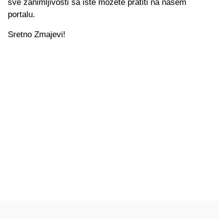
sve zanimljivosti sa iste možete pratiti na našem
portalu.
Sretno Zmajevi!