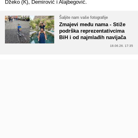
Džeko (K), Demirović i Alajbegović.
Šaljite nam vaše fotografije
Zmajevi među nama - Stiže
podrška reprezentativcima
BiH i od najmlađih navijača
18.06.26. 17:35