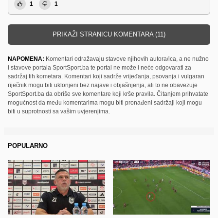
1
1
PRIKAŽI STRANICU KOMENTARA (11)
NAPOMENA:
Komentari odražavaju stavove njihovih autora/ica, a ne nužno
i stavove portala SportSport.ba te portal ne može i neće odgovarati za
sadržaj tih kometara. Komentari koji sadrže vrijeđanja, psovanja i vulgaran
riječnik mogu biti uklonjeni bez najave i objašnjenja, ali to ne obavezuje
SportSport.ba da obriše sve komentare koji krše pravila. Čitanjem prihvatate
mogućnost da među komentarima mogu biti pronađeni sadržaji koji mogu
biti u suprotnosti sa vašim uvjerenjima.
POPULARNO