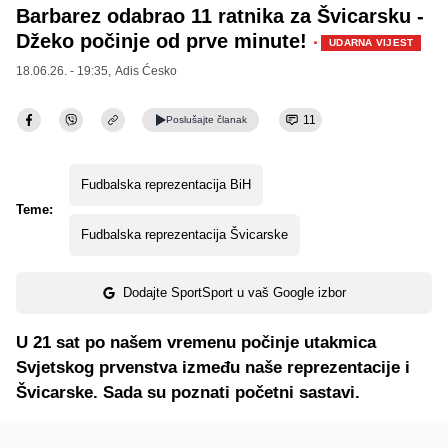
Barbarez odabrao 11 ratnika za Švicarsku -
Džeko počinje od prve minute!
·
UDARNA VIJEST
18.06.26. - 19:35,
Adis Ćesko
11
Poslušajte
članak
Fudbalska reprezentacija BiH
Teme:
Fudbalska reprezentacija Švicarske
Dodajte SportSport u vaš Google izbor
U 21 sat po našem vremenu počinje utakmica
Svjetskog prvenstva između naše reprezentacije i
Švicarske. Sada su poznati početni sastavi.