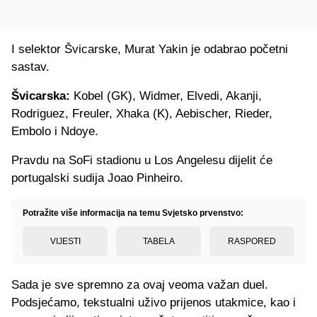
I selektor Švicarske, Murat Yakin je odabrao početni
sastav.
Švicarska:
Kobel (GK), Widmer, Elvedi, Akanji,
Rodriguez, Freuler, Xhaka (K), Aebischer, Rieder,
Embolo i Ndoye.
Pravdu na SoFi stadionu u Los Angelesu dijelit će
portugalski sudija Joao Pinheiro.
Potražite više informacija na temu Svjetsko prvenstvo:
VIJESTI
TABELA
RASPORED
Sada je sve spremno za ovaj veoma važan duel.
Podsjećamo, tekstualni uživo prijenos utakmice, kao i