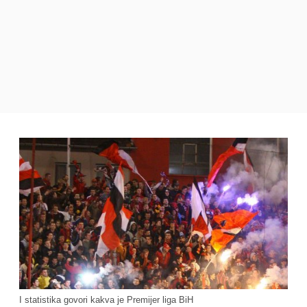
I statistika govori kakva je Premijer liga BiH