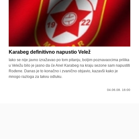
Karabeg definitivno napustio Velež
Iako se nije javno izražavao po tom pitanju, boljim poznavaocima prilika
u Veležu bilo je jasno da će Anel Karabeg na kraju sezone sam napustiti
Rođene. Danas je to konačno i zvanično objavio, kazavši kako je
mnogo razloga za takvu odluku.
04.06.08. 16:00