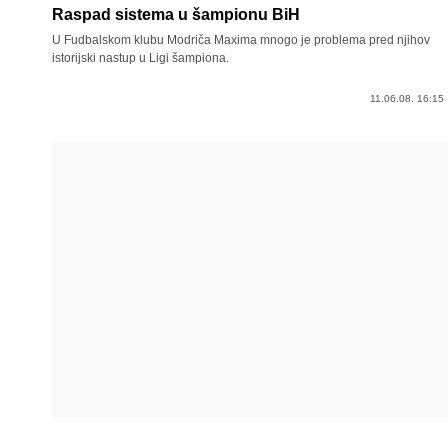
Raspad sistema u šampionu BiH
U Fudbalskom klubu Modriča Maxima mnogo je problema pred njihov
istorijski nastup u Ligi šampiona.
11.06.08. 16:15