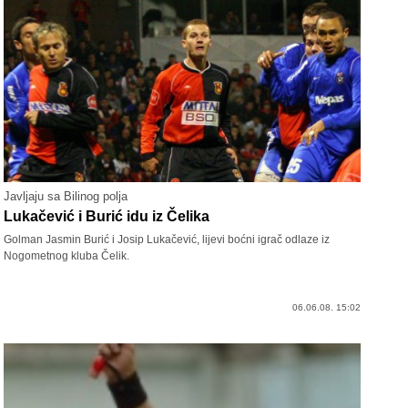
Javljaju sa Bilinog polja
Lukačević i Burić idu iz Čelika
Golman Jasmin Burić i Josip Lukačević, lijevi boćni igrač odlaze iz
Nogometnog kluba Čelik.
06.06.08. 15:02