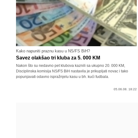
Kako napuniti praznu kasu u NS/FS BiH?
Savez olakšao tri kluba za 5. 000 KM
Nakon što su nedavno pet klubova kaznili sa ukupno 20. 000 KM,
Disciplinska komisija NS/FS BiH nastavila je prikupljati novac i tako
popunjavati odavno ispražnjelu kasu u bh. kući fudbala.
05.06.08. 18:22