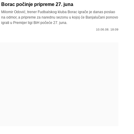
Borac počinje pripreme 27. juna
Milomir Odović, trener Fudbalskog kluba Borac igrače je danas poslao
na odmor, a pripreme za narednu sezonu u kojoj će Banjalučani ponovo
igrati u Premijer ligi BiH počeće 27. juna.
10.06.08. 18:09