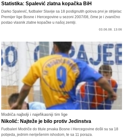
Statistika: Spalević zlatna kopačka BiH
Darko Spalević, fudbaler Slavije sa 18 postignutih golova prvi je strijelac
Premijer lige Bosne i Hercegovine u sezoni 2007/08, čime je i zvanično
postao vlasnik zlatne kopačke u našoj zemlji.
03.06.08. 13:06
Modriča najbolji i najefikasniji tim lige
Nikolić: Najteže je bilo protiv Jedinstva
Fudbaleri Modriče do titule prvaka Bosne i Hercegovine došli su sa 18
pobjeda, jednim neriješenim ishodom, te sa 11 poraza.