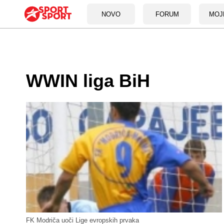
NOVO
FORUM
MOJ
WWIN liga BiH
FK Modriča uoči Lige evropskih prvaka