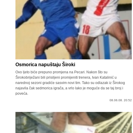
Osmorica napuštaju Široki
Ovo ljeto biće prepuno promjena na Pecari. Nakon što su
Širokobriježani bili prisiljeni promijeniti trenera, Ivan Katalinić u
narednoj sezoni gradiće sasvim novi tim. Tako su odlazak iz Širokog
najavila čak sedmorica igrača, a vrlo lako je moguće da se taj broj i
poveća.
08.06.08. 20:52