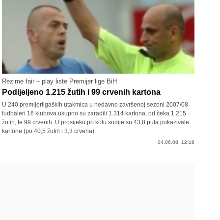
Rezime fair – play liste Premijer lige BiH
Podijeljeno 1.215 žutih i 99 crvenih kartona
U 240 premijerligaških utakmica u nedavno završenoj sezoni 2007/08
fudbaleri 16 klubova ukupno su zaradili 1.314 kartona, od čeka 1.215
žutih, te 99 crvenih. U prosijeku po kolu sudije su 43,8 puta pokazivale
kartone (po 40,5 žutih i 3,3 crvena).
04.06.08. 12:16