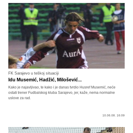
FK Sarajevo u teškoj situaciji
Idu Musemić, Hadžić, Milošević...
Kako je najavljivao, te kako i je danas tvrdio Husref Musemić, neće
ostati trener Fudbalskog kluba Sarajevo, jer, kaže, nema normalne
uslove za rad.
10.06.08. 16:09