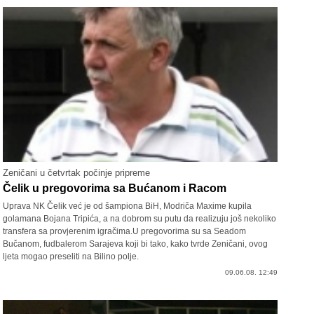
Zeničani u četvrtak počinje pripreme
Čelik u pregovorima sa Bućanom i Racom
Uprava NK Čelik već je od šampiona BiH, Modriča Maxime kupila
golamana Bojana Tripića, a na dobrom su putu da realizuju još nekoliko
transfera sa provjerenim igračima.U pregovorima su sa Seadom
Bučanom, fudbalerom Sarajeva koji bi tako, kako tvrde Zeničani, ovog
ljeta mogao preseliti na Bilino polje.
09.06.08. 12:49