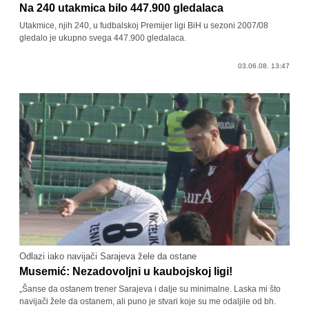
Na 240 utakmica bilo 447.900 gledalaca
Utakmice, njih 240, u fudbalskoj Premijer ligi BiH u sezoni 2007/08
gledalo je ukupno svega 447.900 gledalaca.
03.06.08. 13:47
Odlazi iako navijači Sarajeva žele da ostane
Musemić: Nezadovoljni u kaubojskoj ligi!
„Šanse da ostanem trener Sarajeva i dalje su minimalne. Laska mi što
navijači žele da ostanem, ali puno je stvari koje su me odaljile od bh.