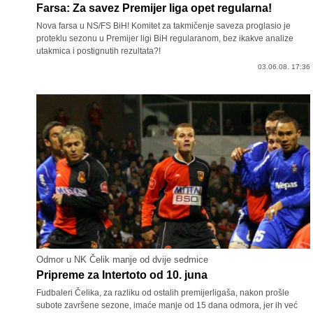
Farsa: Za savez Premijer liga opet regularna!
Nova farsa u NS/FS BiH! Komitet za takmičenje saveza proglasio je
proteklu sezonu u Premijer ligi BiH regularanom, bez ikakve analize
utakmica i postignutih rezultata?!
03.06.08. 17:36
Odmor u NK Čelik manje od dvije sedmice
Pripreme za Intertoto od 10. juna
Fudbaleri Čelika, za razliku od ostalih premijerligaša, nakon prošle
subote završene sezone, imaće manje od 15 dana odmora, jer ih već