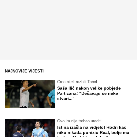
NAJNOVIJE VIJESTI
Crno-bijeli razbili Tobol
Saša Ilić nakon velike pobjede
Partizana: "Dešavaju se neke
stvari..."
Ovo im nije trebao uraditi
Istina izašla na vidjelo! Rodri kao
niko nikada ponizio Real, bolje mu