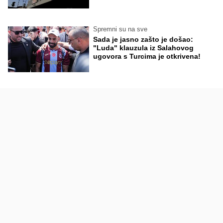
Spremni su na sve
Sada je jasno zašto je došao:
"Luda" klauzula iz Salahovog
ugovora s Turcima je otkrivena!