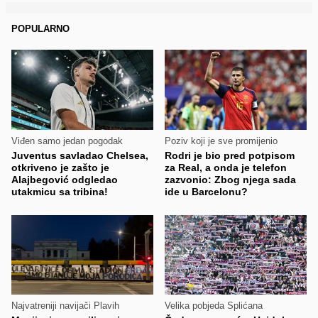
POPULARNO
Viđen samo jedan pogodak
Poziv koji je sve promijenio
Juventus savladao Chelsea,
Rodri je bio pred potpisom
otkriveno je zašto je
za Real, a onda je telefon
Alajbegović odgledao
zazvonio: Zbog njega sada
utakmicu sa tribina!
ide u Barcelonu?
Najvatreniji navijači Plavih
Velika pobjeda Splićana