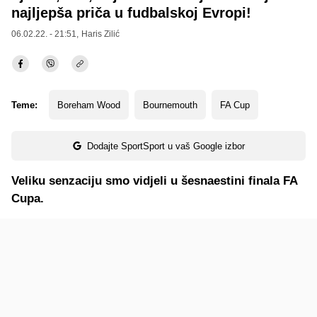
najljepša priča u fudbalskoj Evropi!
06.02.22. - 21:51,
Haris Zilić
Teme:
Boreham Wood
Bournemouth
FA Cup
Dodajte SportSport u vaš Google izbor
Veliku senzaciju smo vidjeli u šesnaestini finala FA
Cupa.