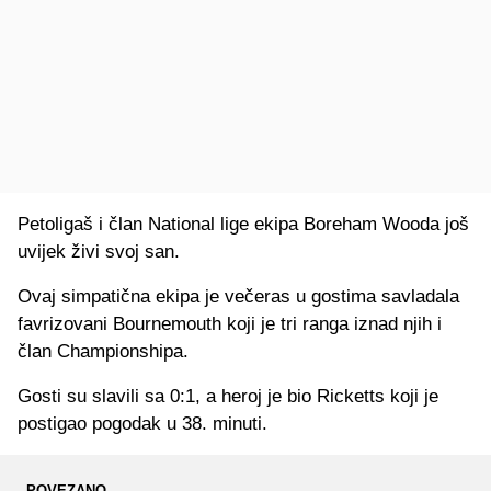
Petoligaš i član National lige ekipa Boreham Wooda još
uvijek živi svoj san.
Ovaj simpatična ekipa je večeras u gostima savladala
favrizovani Bournemouth koji je tri ranga iznad njih i
član Championshipa.
Gosti su slavili sa 0:1, a heroj je bio Ricketts koji je
postigao pogodak u 38. minuti.
POVEZANO