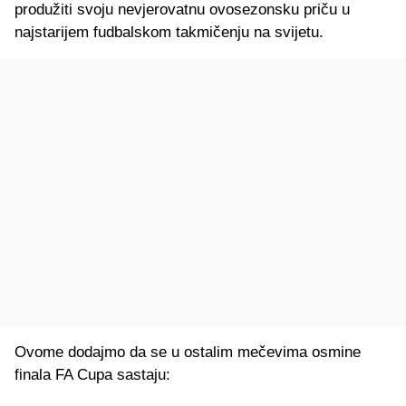
produžiti svoju nevjerovatnu ovosezonsku priču u
najstarijem fudbalskom takmičenju na svijetu.
Ovome dodajmo da se u ostalim mečevima osmine
finala FA Cupa sastaju: