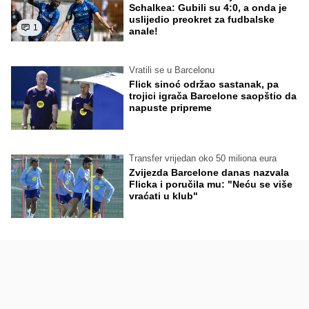
Schalkea: Gubili su 4:0, a onda je
uslijedio preokret za fudbalske
1
anale!
Vratili se u Barcelonu
Flick sinoć održao sastanak, pa
trojici igrača Barcelone saopštio da
napuste pripreme
Transfer vrijedan oko 50 miliona eura
Zvijezda Barcelone danas nazvala
Flicka i poručila mu: "Neću se više
vraćati u klub"