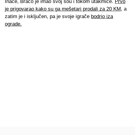
Inače, Braco je imao svoj šou i tokom utakmice.
Prvo
je prigovarao kako su ga mešetari prodali za 20 KM
, a
zatim je i isključen, pa je svoje igrače
bodrio iza
ograde.