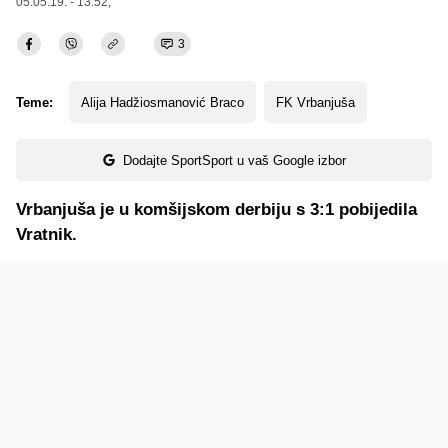
05.05.19. - 13:52,
3
Teme:
Alija Hadžiosmanović Braco
FK Vrbanjuša
Dodajte SportSport u vaš Google izbor
Vrbanjuša je u komšijskom derbiju s 3:1 pobijedila
Vratnik.