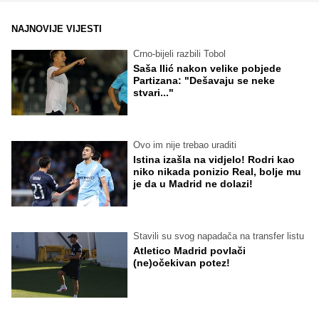
NAJNOVIJE VIJESTI
Crno-bijeli razbili Tobol
Saša Ilić nakon velike pobjede
Partizana: "Dešavaju se neke
stvari..."
Ovo im nije trebao uraditi
Istina izašla na vidjelo! Rodri kao
niko nikada ponizio Real, bolje mu
je da u Madrid ne dolazi!
Stavili su svog napadača na transfer listu
Atletico Madrid povlači
(ne)očekivan potez!