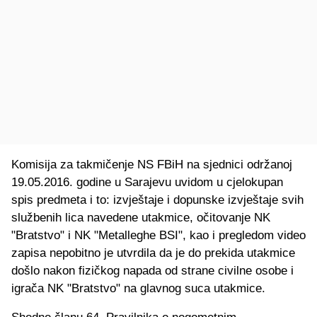
Komisija za takmičenje NS FBiH na sjednici održanoj
19.05.2016. godine u Sarajevu uvidom u cjelokupan
spis predmeta i to: izvještaje i dopunske izvještaje svih
službenih lica navedene utakmice, očitovanje NK
"Bratstvo" i NK "Metalleghe BSI", kao i pregledom video
zapisa nepobitno je utvrdila da je do prekida utakmice
došlo nakon fizičkog napada od strane civilne osobe i
igrača NK "Bratstvo" na glavnog suca utakmice.