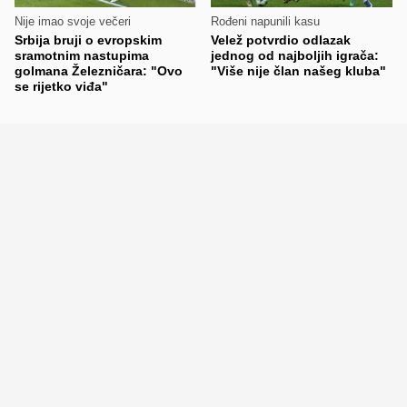
Nije imao svoje večeri
Rođeni napunili kasu
Srbija bruji o evropskim
Velež potvrdio odlazak
sramotnim nastupima
jednog od najboljih igrača:
golmana Železničara: "Ovo
"Više nije član našeg kluba"
se rijetko viđa"