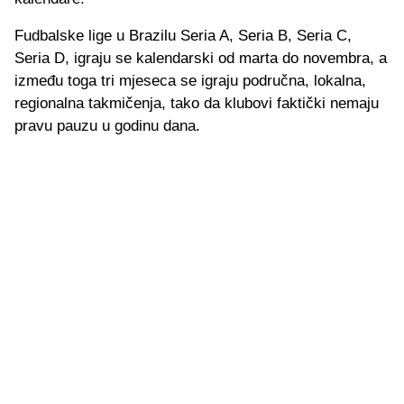
Fudbalske lige u Brazilu Seria A, Seria B, Seria C,
Seria D, igraju se kalendarski od marta do novembra, a
između toga tri mjeseca se igraju područna, lokalna,
regionalna takmičenja, tako da klubovi faktički nemaju
pravu pauzu u godinu dana.