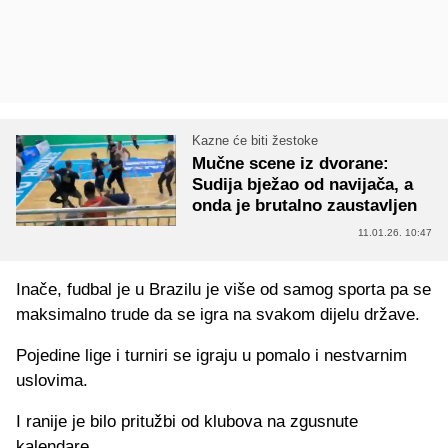
Kazne će biti žestoke
Mučne scene iz dvorane:
Sudija bježao od navijača, a
onda je brutalno zaustavljen
11.01.26. 10:47
Inače, fudbal je u Brazilu je više od samog sporta pa se
maksimalno trude da se igra na svakom dijelu države.
Pojedine lige i turniri se igraju u pomalo i nestvarnim
uslovima.
I ranije je bilo pritužbi od klubova na zgusnute
kalendare.