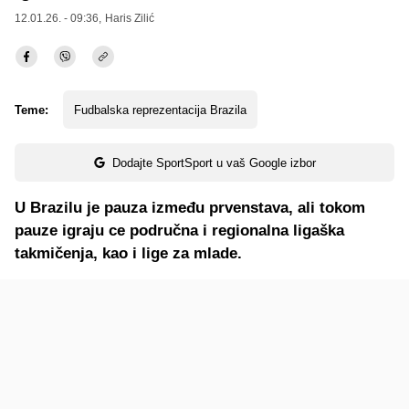
12.01.26. - 09:36,
Haris Zilić
Teme:
Fudbalska reprezentacija Brazila
Dodajte SportSport u vaš Google izbor
U Brazilu je pauza između prvenstava, ali tokom
pauze igraju ce područna i regionalna ligaška
takmičenja, kao i lige za mlade.