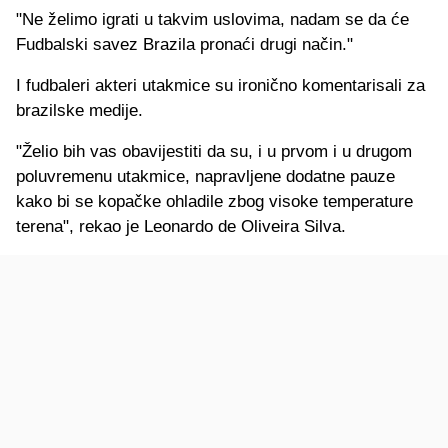
"Ne želimo igrati u takvim uslovima, nadam se da će
Fudbalski savez Brazila pronaći drugi način."
I fudbaleri akteri utakmice su ironično komentarisali za
brazilske medije.
"Želio bih vas obavijestiti da su, i u prvom i u drugom
poluvremenu utakmice, napravljene dodatne pauze
kako bi se kopačke ohladile zbog visoke temperature
terena", rekao je Leonardo de Oliveira Silva.