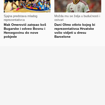
Sjajna predstava mladog
Možda mu se želja u budućnosti i
reprezentativca
ostvari
Mak Omerović zatrpao koš
Dani Olmo otkrio kojeg bi
Bugarske i odveo Bosnu i
reprezentativca Hrvatske
Hercegovinu do nove
volio vidjeti u dresu
pobjede
Barcelone