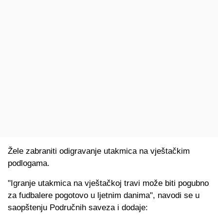
Žele zabraniti odigravanje utakmica na vještačkim
podlogama.
"Igranje utakmica na vještačkoj travi može biti pogubno
za fudbalere pogotovo u ljetnim danima", navodi se u
saopštenju Područnih saveza i dodaje: