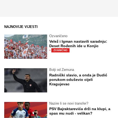
NAJNOVIJE VIJESTI
Ozvaničeno
Velež i Igman nastavili saradnju:
Deset Rođenih ide u Konjic
·
ZVANIČNO
Bolji od Zemuna
Radnički slavio, a onda je Dudić
porukom oduševio cijeli
Kragujevac
Nazire li se novi transfer?
PSV Bajraktarevića drži na klupi, a
spas mu nudi - velikan?