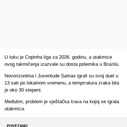
U toku je Copinha liga za 2026. godinu, a utakmice
ovog takmičenja izazvale su dosta polemika u Brazilu.
Novorizontina i Juventude Samas igrali su svoj duel u
13 sati po lokalnom vremenu, a temprratura zraka bila
je oko 30 stepeni.
Međutim, problem je vještačka trava na kojoj se igrala
utakmica.
POVEZANO