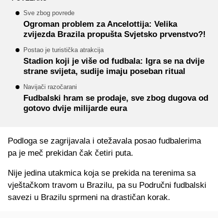
Sve zbog povrede
Ogroman problem za Ancelottija: Velika
zvijezda Brazila propušta Svjetsko prvenstvo?!
Postao je turistička atrakcija
Stadion koji je više od fudbala: Igra se na dvije
strane svijeta, sudije imaju poseban ritual
Navijači razočarani
Fudbalski hram se prodaje, sve zbog dugova od
gotovo dvije milijarde eura
Podloga se zagrijavala i otežavala posao fudbalerima
pa je meč prekidan čak četiri puta.
Nije jedina utakmica koja se prekida na terenima sa
vještačkom travom u Brazilu, pa su Područni fudbalski
savezi u Brazilu sprmeni na drastičan korak.