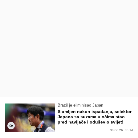
Brazil je eliminisao Japan
Slomljen nakon ispadanja, selektor
Japana sa suzama u očima stao
pred navijače i oduševio svijet!
30.06.26. 05:14