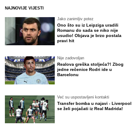
NAJNOVIJE VIJESTI
Jako zanimljiv potez
Ono što su iz Leipziga uradili
Romanu do sada se niko nije
usudio! Objava je brzo postala
pravi hit
Nije zadovoljan
Realova greška stoljeća?! Zbog
jedne rečenice Rodri ide u
Barcelonu
Već su uspostavljeni kontakti
Transfer bomba u najavi - Liverpool
se želi pojačati iz Real Madrida!