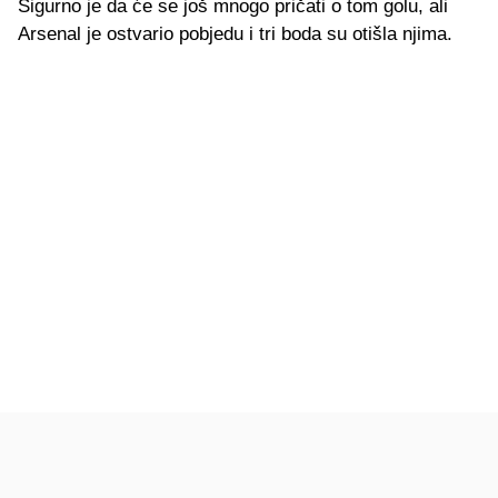
Sigurno je da će se još mnogo pričati o tom golu, ali
Arsenal je ostvario pobjedu i tri boda su otišla njima.