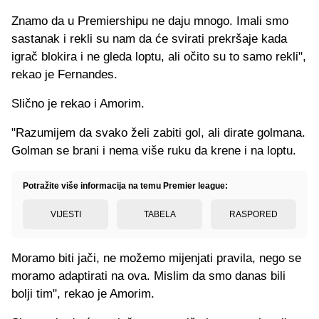
Znamo da u Premiershipu ne daju mnogo. Imali smo
sastanak i rekli su nam da će svirati prekršaje kada
igrač blokira i ne gleda loptu, ali očito su to samo rekli",
rekao je Fernandes.
Slično je rekao i Amorim.
"Razumijem da svako želi zabiti gol, ali dirate golmana.
Golman se brani i nema više ruku da krene i na loptu.
Potražite više informacija na temu Premier league:
VIJESTI
TABELA
RASPORED
Moramo biti jači, ne možemo mijenjati pravila, nego se
moramo adaptirati na ova. Mislim da smo danas bili
bolji tim", rekao je Amorim.