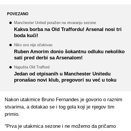
POVEZANO
Manchester United poražen na otvaranju sezone
Kakva borba na Old Traffordu! Arsenal nosi tri
boda kući!
Niko ovo nije očekivao
Ruben Amorim donio šokantnu odluku nekoliko
sati pred derbi sa Arsenalom!
Napušta Old Trafford
Jedan od otpisanih u Manchester Unitedu
pronašao novi klub, pregovori su već u toku
Nakon utakmice Bruno Fernandes je govorio o raznim
stvarima, a dotakao se i tog gola koji je njegov tim
primio.
"Prva je utakmica sezone i ne možemo da pričamo