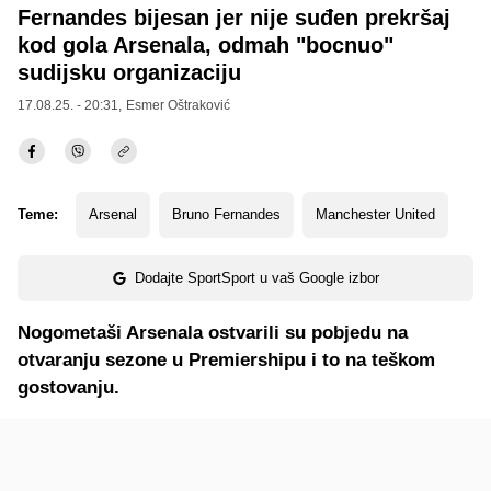
Fernandes bijesan jer nije suđen prekršaj
kod gola Arsenala, odmah "bocnuo"
sudijsku organizaciju
17.08.25. - 20:31,
Esmer Oštraković
Teme:
Arsenal
Bruno Fernandes
Manchester United
Dodajte SportSport u vaš Google izbor
Nogometaši Arsenala ostvarili su pobjedu na
otvaranju sezone u Premiershipu i to na teškom
gostovanju.