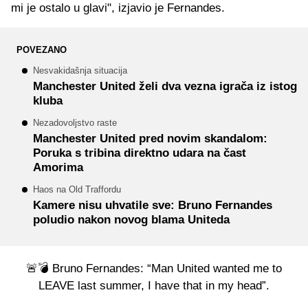
mi je ostalo u glavi", izjavio je Fernandes.
POVEZANO
Nesvakidašnja situacija
Manchester United želi dva vezna igrača iz istog
kluba
Nezadovoljstvo raste
Manchester United pred novim skandalom:
Poruka s tribina direktno udara na čast
Amorima
Haos na Old Traffordu
Kamere nisu uhvatile sve: Bruno Fernandes
poludio nakon novog blama Uniteda
🚨💣 Bruno Fernandes: “Man United wanted me to
LEAVE last summer, I have that in my head”.