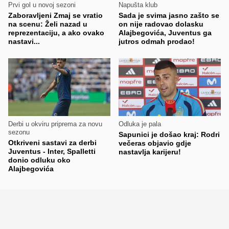
Prvi gol u novoj sezoni
Napušta klub
Zaboravljeni Zmaj se vratio
Sada je svima jasno zašto se
na scenu: Želi nazad u
on nije radovao dolasku
reprezentaciju, a ako ovako
Alajbegovića, Juventus ga
nastavi...
jutros odmah prodao!
Derbi u okviru priprema za novu
Odluka je pala
sezonu
Sapunici je došao kraj: Rodri
Otkriveni sastavi za derbi
večeras objavio gdje
Juventus - Inter, Spalletti
nastavlja karijeru!
donio odluku oko
Alajbegovića