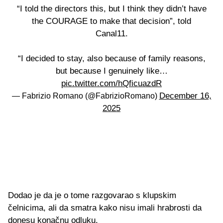
“I told the directors this, but I think they didn’t have
the COURAGE to make that decision”, told
Canal11.
“I decided to stay, also because of family reasons,
but because I genuinely like…
pic.twitter.com/hQficuazdR
December 16,
— Fabrizio Romano (@FabrizioRomano)
2025
Dodao je da je o tome razgovarao s klupskim
čelnicima, ali da smatra kako nisu imali hrabrosti da
donesu konačnu odluku.