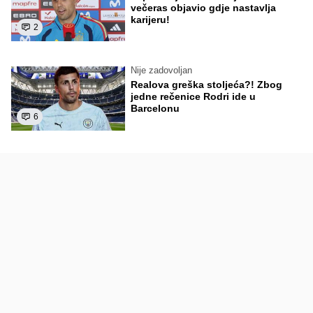
večeras objavio gdje nastavlja
karijeru!
2
Nije zadovoljan
Realova greška stoljeća?! Zbog
jedne rečenice Rodri ide u
Barcelonu
6