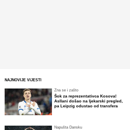
NAJNOVIJE VIJESTI
Zna se i zašto
Šok za reprezentativca Kosova!
Asllani došao na ljekarski pregled,
pa Leipzig odustao od transfera
Napušta Dansku