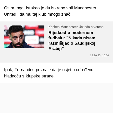
Osim toga, istakao je da iskreno voli Manchester
United i da mu taj klub mnogo znači.
Kapiten Manchester Uniteda otvoreno
Rijetkost u modernom
fudbalu: "Nikada nisam
razmišljao o Saudijskoj
Arabiji"
12.10.25. 15:00
Ipak, Fernandes priznaje da je osjetio određenu
hladnoću s klupske strane.