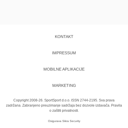
KONTAKT
IMPRESSUM
MOBILNE APLIKACIJE
MARKETING
Copyright 2008-26. SportSport d.o.o. ISSN 2744-2195. Sva prava
zadržana. Zabranjeno preuzimanje sadržaja bez dozvole izdavača.
Pravila
o zaštiti privatnosti.
Osigurava
Sikra Security