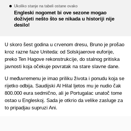
Ukoliko stanje na tabeli ostane ovako
Engleski nogomet bi ove sezone mogao
doživjeti nešto što se nikada u historiji nije
desilo!
U skoro šest godina u crvenom dresu, Bruno je prošao
kroz razne faze Uniteda: od Solskjaerove euforije,
preko Ten Hagove rekonstrukcije, do stalnog pritiska
javnosti koja očekuje povratak na stare slavne dane.
U međuvremenu je imao priliku života i ponudu koja se
rijetko odbija. Saudijski Al Hilal ljetos mu je nudio čak
800.000 eura sedmično, ali je Portugalac unatoč tome
ostao u Engleskoj. Sada je otkrio da velike zasluge za
to pripadjau supruzi Ani.