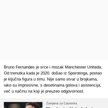
Bruno Fernandes je srce i mozak Manchester Uniteda.
Od trenutka kada je 2020. došao iz Sporotinga, postao
je ključna figura u timu. Nije samo stvar u brojkama,
iako su impresivne, s desetinama golova i asistencija,
već u načinu na koji je preuzeo odgovornost.
Zamjena za Casemira