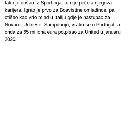
Iako je došao iz Sportinga, tu nije počela njegova
karijera. Igrao je prvo za Boavistine omladince, pa
otišao kao vrlo mlad u Italiju gdje je nastupao za
Novaru, Udinese, Sampdoriju, vratio se u Portugal, a
onda za 65 miliona eura potpisao za United u januaru
2020.