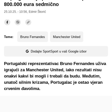
800.000 eura sedmično
25.10.25. - 10:56,
Edmir Škorić
Teme:
Bruno Fernandes
Manchester United
Dodajte SportSport u vaš Google izbor
Portugalski reprezentativac Bruno Fernandes uživa
igrajući za Manchester United, iako rezultati nisu
onakvi kakvi bi mogli i trebali da budu. Međutim,
unatoč silnim krizama, Portugalac je ostao vjeran
crvenim đavolima.