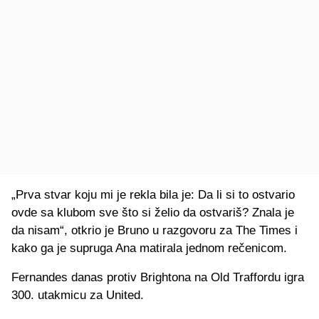
„Prva stvar koju mi je rekla bila je: Da li si to ostvario
ovde sa klubom sve što si želio da ostvariš? Znala je
da nisam“, otkrio je Bruno u razgovoru za The Times i
kako ga je supruga Ana matirala jednom rečenicom.
Fernandes danas protiv Brightona na Old Traffordu igra
300. utakmicu za United.