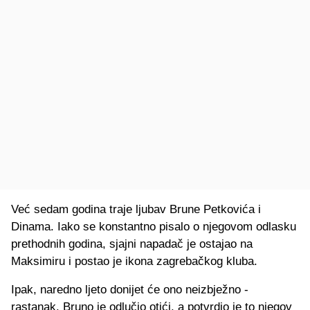
Već sedam godina traje ljubav Brune Petkovića i
Dinama. Iako se konstantno pisalo o njegovom odlasku
prethodnih godina, sjajni napadač je ostajao na
Maksimiru i postao je ikona zagrebačkog kluba.
Ipak, naredno ljeto donijet će ono neizbježno -
rastanak. Bruno je odlučio otići, a potvrdio je to njegov