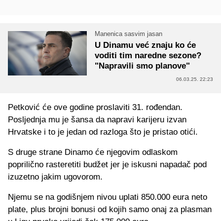
Manenica sasvim jasan
U Dinamu već znaju ko će
voditi tim naredne sezone?
"Napravili smo planove"
06.03.25. 22:23
Petković će ove godine proslaviti 31. rođendan.
Posljednja mu je šansa da napravi karijeru izvan
Hrvatske i to je jedan od razloga što je pristao otići.
S druge strane Dinamo će njegovim odlaskom
poprilično rasteretiti budžet jer je iskusni napadač pod
izuzetno jakim ugovorom.
Njemu se na godišnjem nivou uplati 850.000 eura neto
plate, plus brojni bonusi od kojih samo onaj za plasman