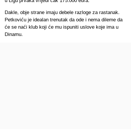
u Ligu prvaka vrijedi čak 175.000 eura.
Dakle, obje strane imaju debele razloge za rastanak.
Petkoviću je idealan trenutak da ode i nema dileme da
će se naći klub koji će mu ispuniti uslove koje ima u
Dinamu.