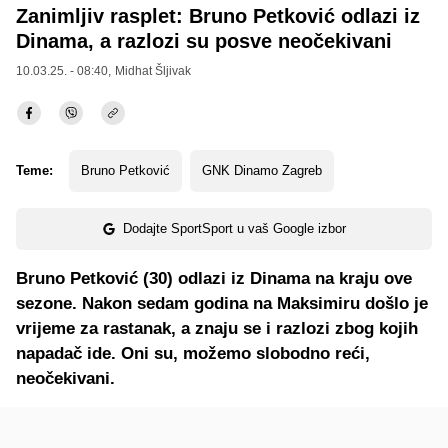
Zanimljiv rasplet: Bruno Petković odlazi iz
Dinama, a razlozi su posve neočekivani
10.03.25. - 08:40,
Midhat Šljivak
Teme:
Bruno Petković
GNK Dinamo Zagreb
Dodajte SportSport u vaš Google izbor
Bruno Petković (30) odlazi iz Dinama na kraju ove
sezone. Nakon sedam godina na Maksimiru došlo je
vrijeme za rastanak, a znaju se i razlozi zbog kojih
napadač ide. Oni su, možemo slobodno reći,
neočekivani.