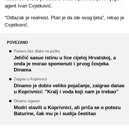
agent Ivan Cvjetković.
"Odlazak je realnost. Plan je da ide ovog ljeta", rekao je
Cvjetković.
POVEZANO
Ponovo bez dlake na jeziku
Jeličić sasuo istinu u lice cijeloj Hrvatskoj, a
onda je morao spomenuti i prvog čovjeka
Dinama
Zaigrao u Koprivncii
Dinamo je dobio veliko pojačanje, zaigrao danas
u Koprivnici: "Kralj i vođa koji nam je trebao"
Dinamo siguran
Modri slavili u Koprivnici, ali priča se o potezu
Baturine, čak mu je i sudija čestitao