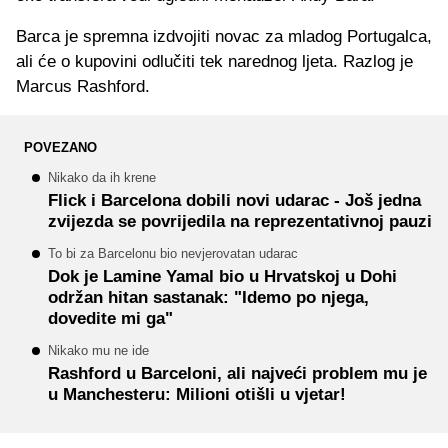
Barca je spremna izdvojiti novac za mladog Portugalca,
ali će o kupovini odlučiti tek narednog ljeta. Razlog je
Marcus Rashford.
POVEZANO
Nikako da ih krene
Flick i Barcelona dobili novi udarac - Još jedna
zvijezda se povrijedila na reprezentativnoj pauzi
To bi za Barcelonu bio nevjerovatan udarac
Dok je Lamine Yamal bio u Hrvatskoj u Dohi
održan hitan sastanak: "Idemo po njega,
dovedite mi ga"
Nikako mu ne ide
Rashford u Barceloni, ali najveći problem mu je
u Manchesteru: Milioni otišli u vjetar!