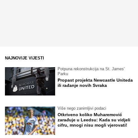
NAJNOVIJE VIJESTI
Potpuna rekonstrukcija na St. James'
Parku
Propast projekta Newcastle Uniteda
ili rađanje novih Svraka
Više nego zanimljivi podaci
Otkriveno koliko Muharemović
zarađuje u Leedsu: Kada su vidjeli
cifru, mnogi nisu mogli vjerovati!