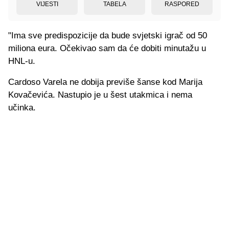
VIJESTI
TABELA
RASPORED
"Ima sve predispozicije da bude svjetski igrač od 50
miliona eura. Očekivao sam da će dobiti minutažu u
HNL-u.
Cardoso Varela ne dobija previše šanse kod Marija
Kovačevića. Nastupio je u šest utakmica i nema
učinka.