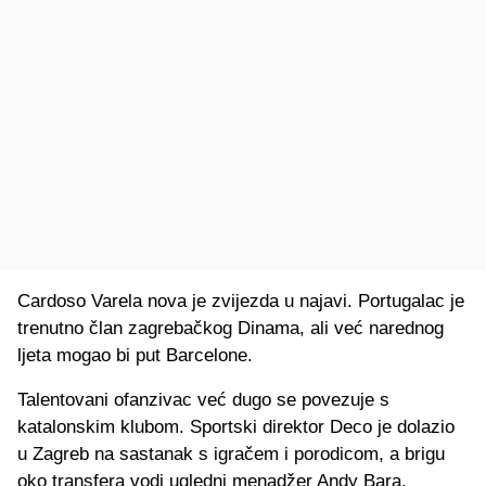
Cardoso Varela nova je zvijezda u najavi. Portugalac je
trenutno član zagrebačkog Dinama, ali već narednog
ljeta mogao bi put Barcelone.
Talentovani ofanzivac već dugo se povezuje s
katalonskim klubom. Sportski direktor Deco je dolazio
u Zagreb na sastanak s igračem i porodicom, a brigu
oko transfera vodi ugledni menadžer Andy Bara.