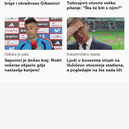
Tuttosport otvorio veliko
brige i obradovao Grbavicu!
pitanje: "Šta će biti s njim?"
Odluka je pala
Katastrofalno stanje
Sapunici je došao kraj: Rodri
Ljudi u busevima stizali na
večeras objavio gdje
Vučićevo otvorenje stadiona,
nastavlja karijeru!
a pogledajte na šta sada liči