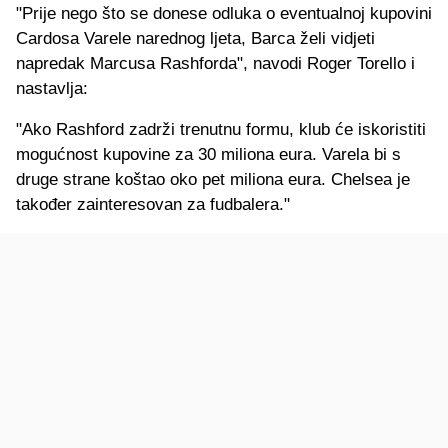
"Prije nego što se donese odluka o eventualnoj kupovini
Cardosa Varele narednog ljeta, Barca želi vidjeti
napredak Marcusa Rashforda", navodi Roger Torello i
nastavlja:
"Ako Rashford zadrži trenutnu formu, klub će iskoristiti
mogućnost kupovine za 30 miliona eura. Varela bi s
druge strane koštao oko pet miliona eura. Chelsea je
također zainteresovan za fudbalera."