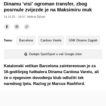
Dinamu 'visi' ogroman transfer, zbog
posrnule zvijezde je na Maksimiru muk
14.10.25. - 16:57,
Midhat Šljivak
Teme:
Barcelona
Cardoso Varela
GNK Dinamo Zagreb
Dodajte SportSport u vaš Google izbor
Katalonski velikan Barcelona zaintereosvan je za
16-godišnjeg fudbalera Dinama Cardosa Varelu, ali
će o njegovom dovođenju klub odlučiti tek
narednog ljeta. Razlog je Marcus Rashford.