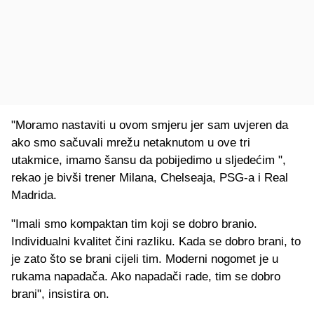
"Moramo nastaviti u ovom smjeru jer sam uvjeren da
ako smo sačuvali mrežu netaknutom u ove tri
utakmice, imamo šansu da pobijedimo u sljedećim ",
rekao je bivši trener Milana, Chelseaja, PSG-a i Real
Madrida.
"Imali smo kompaktan tim koji se dobro branio.
Individualni kvalitet čini razliku. Kada se dobro brani, to
je zato što se brani cijeli tim. Moderni nogomet je u
rukama napadača. Ako napadači rade, tim se dobro
brani", insistira on.