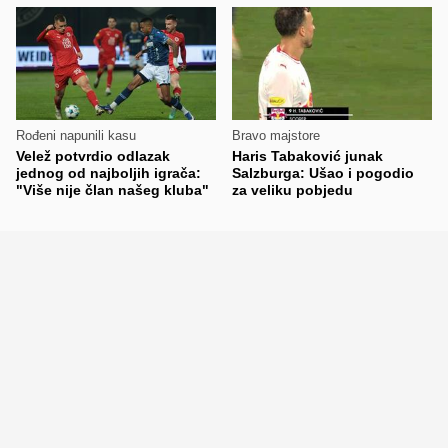
Rođeni napunili kasu
Bravo majstore
Velež potvrdio odlazak
Haris Tabaković junak
jednog od najboljih igrača:
Salzburga: Ušao i pogodio
"Više nije član našeg kluba"
za veliku pobjedu