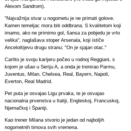
Alexom Sandrom).
"Najvažnija stvar u nogometu je ne primati golove.
Kamen temeljac mora biti oddbrana. S kvalitetom koji
imamo, ako ne primimo gol, šansa za pobjedu je vrlo
velika", naglašava stoper Arsenala, koji ističe
Ancelottijevu drugu stranu: "On je sjajan otac."
Carlito je svoju karijeru počeo u rodnoj Reggiani, s
kojom je ušao u Seriju A, a onda je trenirao Parmu,
Juventus, Milan, Chelsea, Real, Bayern, Napoli,
Everton, Real Madrid.
Pet puta je osvajao Ligu prvaka, te je osvajao
nacionalna prvenstva u Italiji, Engleskoj, Francuskoj,
Njemačkoj i Španiji.
Kao trener Milana stvorio je jedan od najboljih
nogometnih timova svih vremena.