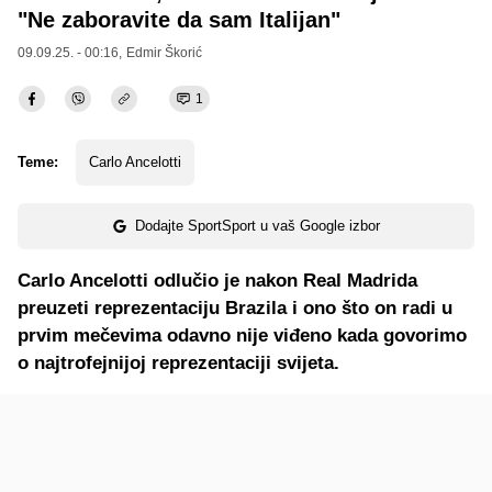
"Ne zaboravite da sam Italijan"
09.09.25. - 00:16,
Edmir Škorić
1
Teme:
Carlo Ancelotti
Dodajte SportSport u vaš Google izbor
Carlo Ancelotti odlučio je nakon Real Madrida
preuzeti reprezentaciju Brazila i ono što on radi u
prvim mečevima odavno nije viđeno kada govorimo
o najtrofejnijoj reprezentaciji svijeta.