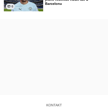
Barcelonu
6
KONTAKT