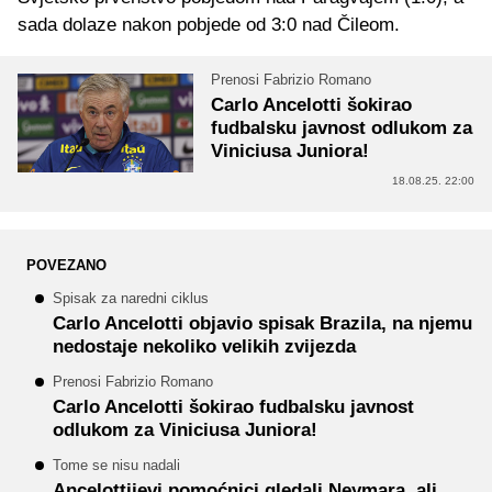
sada dolaze nakon pobjede od 3:0 nad Čileom.
Prenosi Fabrizio Romano
Carlo Ancelotti šokirao
fudbalsku javnost odlukom za
Viniciusa Juniora!
18.08.25. 22:00
POVEZANO
Spisak za naredni ciklus
Carlo Ancelotti objavio spisak Brazila, na njemu
nedostaje nekoliko velikih zvijezda
Prenosi Fabrizio Romano
Carlo Ancelotti šokirao fudbalsku javnost
odlukom za Viniciusa Juniora!
Tome se nisu nadali
Ancelottijevi pomoćnici gledali Neymara, ali