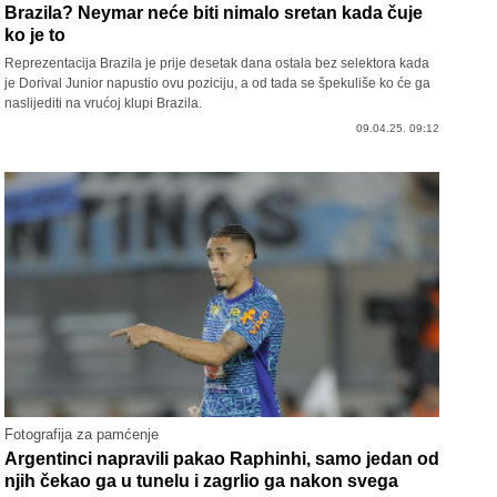
Brazila? Neymar neće biti nimalo sretan kada čuje
ko je to
Reprezentacija Brazila je prije desetak dana ostala bez selektora kada
je Dorival Junior napustio ovu poziciju, a od tada se špekuliše ko će ga
naslijediti na vrućoj klupi Brazila.
09.04.25. 09:12
Fotografija za pamćenje
Argentinci napravili pakao Raphinhi, samo jedan od
njih čekao ga u tunelu i zagrlio ga nakon svega