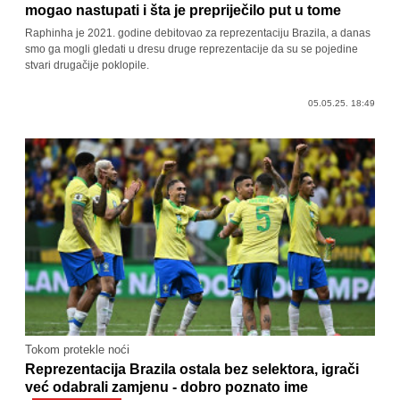
mogao nastupati i šta je prepriječilo put u tome
Raphinha je 2021. godine debitovao za reprezentaciju Brazila, a danas
smo ga mogli gledati u dresu druge reprezentacije da su se pojedine
stvari drugačije poklopile.
05.05.25. 18:49
Tokom protekle noći
Reprezentacija Brazila ostala bez selektora, igrači
već odabrali zamjenu - dobro poznato ime