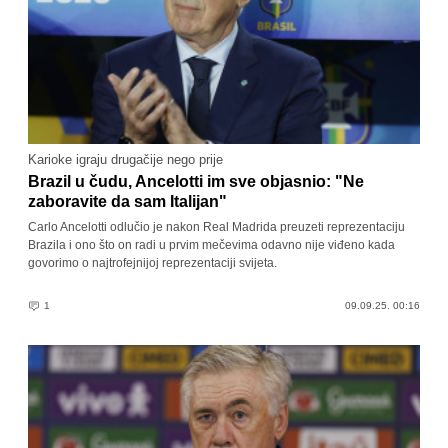
Karioke igraju drugačije nego prije
Brazil u čudu, Ancelotti im sve objasnio: "Ne
zaboravite da sam Italijan"
Carlo Ancelotti odlučio je nakon Real Madrida preuzeti reprezentaciju
Brazila i ono što on radi u prvim mečevima odavno nije viđeno kada
govorimo o najtrofejnijoj reprezentaciji svijeta.
1
09.09.25. 00:16