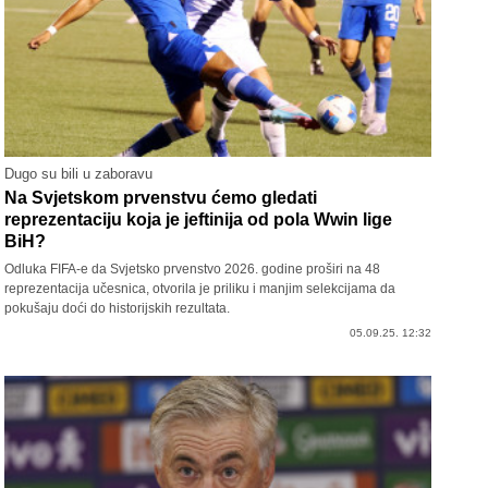
Dugo su bili u zaboravu
Na Svjetskom prvenstvu ćemo gledati
reprezentaciju koja je jeftinija od pola Wwin lige
BiH?
Odluka FIFA-e da Svjetsko prvenstvo 2026. godine proširi na 48
reprezentacija učesnica, otvorila je priliku i manjim selekcijama da
pokušaju doći do historijskih rezultata.
05.09.25. 12:32