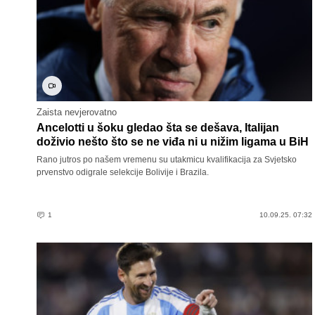
Zaista nevjerovatno
Ancelotti u šoku gledao šta se dešava, Italijan
doživio nešto što se ne viđa ni u nižim ligama u BiH
Rano jutros po našem vremenu su utakmicu kvalifikacija za Svjetsko
prvenstvo odigrale selekcije Bolivije i Brazila.
1
10.09.25. 07:32