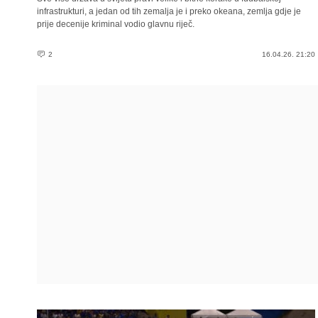
infrastrukturi, a jedan od tih zemalja je i preko okeana, zemlja gdje je
prije decenije kriminal vodio glavnu riječ.
2
16.04.26. 21:20