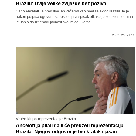
Brazilu: Dvije velike zvijezde bez poziva!
Carlo Ancelotti je predstavljen večeras kao novi selektor Brazila, te je
nakon potpisa ugovora saopštio i prvi spisak otkako je selektor i odmah
je uspio da iznenadi javnost svojim odlukama.
26.05.25. 21:12
Vruća klupa reprezentacije Brazila
Ancelottija pitali da li će preuzeti reprezentaciju
Brazila: Njegov odgovor je bio kratak i jasan