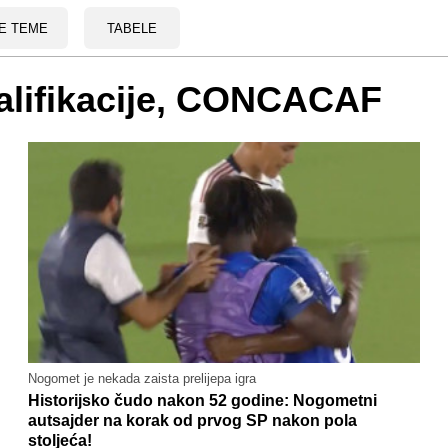
E TEME
TABELE
valifikacije, CONCACAF
Nogomet je nekada zaista prelijepa igra
Historijsko čudo nakon 52 godine: Nogometni
autsajder na korak od prvog SP nakon pola
stoljeća!