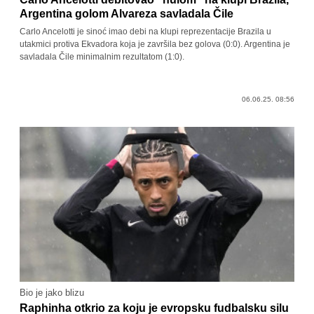
Argentina golom Alvareza savladala Čile
Carlo Ancelotti je sinoć imao debi na klupi reprezentacije Brazila u
utakmici protiva Ekvadora koja je završila bez golova (0:0). Argentina je
savladala Čile minimalnim rezultatom (1:0).
06.06.25. 08:56
Bio je jako blizu
Raphinha otkrio za koju je evropsku fudbalsku silu