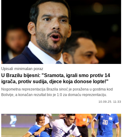
Upisali minimalan poraz
U Brazilu bijesni: "Sramota, igrali smo protiv 14
igrača, protiv sudija, djece koja donose lopte!"
Nogometna reprezentacija Brazila sinoć je poražena u gostima kod
Bolivije, a konačan rezultat bio je 1:0 za domaću reprezentaciju.
10.09.25. 11:33