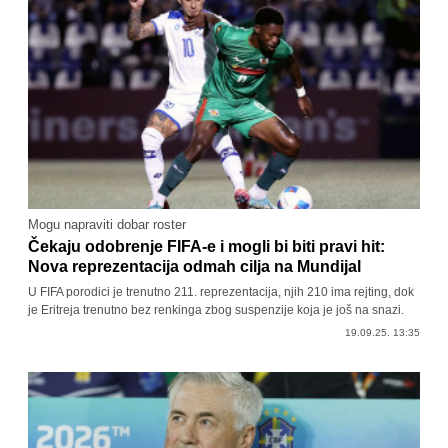
Mogu napraviti dobar roster
Čekaju odobrenje FIFA-e i mogli bi biti pravi hit:
Nova reprezentacija odmah cilja na Mundijal
U FIFA porodici je trenutno 211. reprezentacija, njih 210 ima rejting, dok
je Eritreja trenutno bez renkinga zbog suspenzije koja je još na snazi.
19.09.25. 13:35