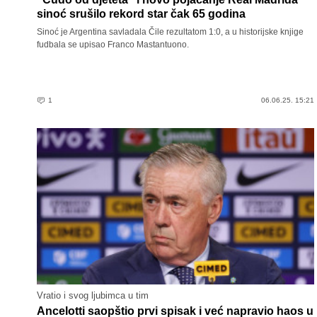
sinoć srušilo rekord star čak 65 godina
Sinoć je Argentina savladala Čile rezultatom 1:0, a u historijske knjige
fudbala se upisao Franco Mastantuono.
1
06.06.25. 15:21
Vratio i svog ljubimca u tim
Ancelotti saopštio prvi spisak i već napravio haos u