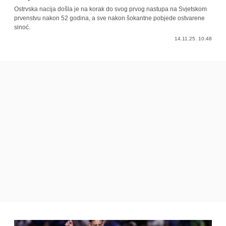
Ostrvska nacija došla je na korak do svog prvog nastupa na Svjetskom
prvenstvu nakon 52 godina, a sve nakon šokantne pobjede ostvarene
sinoć.
14.11.25. 10:48