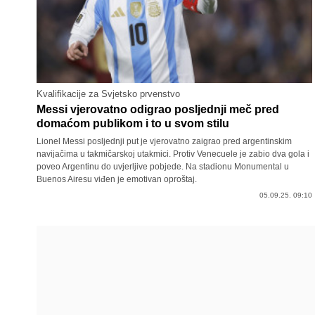
Kvalifikacije za Svjetsko prvenstvo
Messi vjerovatno odigrao posljednji meč pred
domaćom publikom i to u svom stilu
Lionel Messi posljednji put je vjerovatno zaigrao pred argentinskim
navijačima u takmičarskoj utakmici. Protiv Venecuele je zabio dva gola i
poveo Argentinu do uvjerljive pobjede. Na stadionu Monumental u
Buenos Airesu viđen je emotivan oproštaj.
05.09.25. 09:10