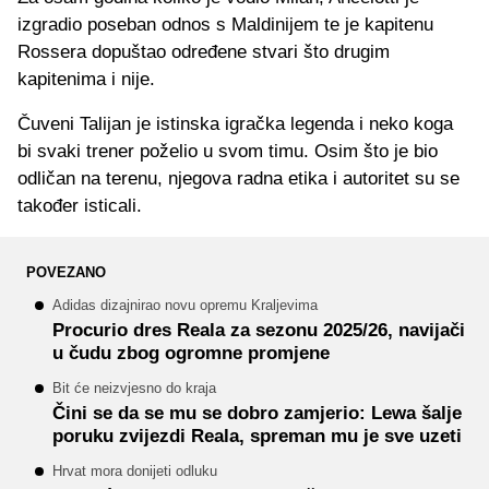
izgradio poseban odnos s Maldinijem te je kapitenu
Rossera dopuštao određene stvari što drugim
kapitenima i nije.
Čuveni Talijan je istinska igračka legenda i neko koga
bi svaki trener poželio u svom timu. Osim što je bio
odličan na terenu, njegova radna etika i autoritet su se
također isticali.
POVEZANO
Adidas dizajnirao novu opremu Kraljevima
Procurio dres Reala za sezonu 2025/26, navijači
u čudu zbog ogromne promjene
Bit će neizvjesno do kraja
Čini se da se mu se dobro zamjerio: Lewa šalje
poruku zvijezdi Reala, spreman mu je sve uzeti
Hrvat mora donijeti odluku