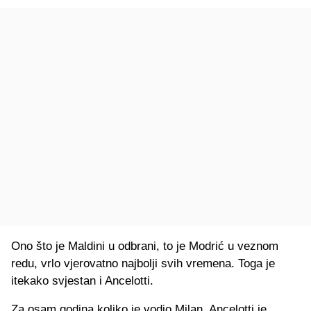
Ono što je Maldini u odbrani, to je Modrić u veznom
redu, vrlo vjerovatno najbolji svih vremena. Toga je
itekako svjestan i Ancelotti.
Za osam godina koliko je vodio Milan, Ancelotti je