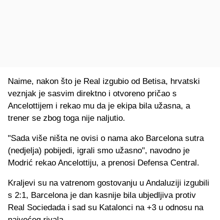
Naime, nakon što je Real izgubio od Betisa, hrvatski
veznjak je sasvim direktno i otvoreno pričao s
Ancelottijem i rekao mu da je ekipa bila užasna, a
trener se zbog toga nije naljutio.
"Sada više ništa ne ovisi o nama ako Barcelona sutra
(nedjelja) pobijedi, igrali smo užasno", navodno je
Modrić rekao Ancelottiju, a prenosi Defensa Central.
Kraljevi su na vatrenom gostovanju u Andaluziji izgubili
s 2:1, Barcelona je dan kasnije bila ubjedljiva protiv
Real Sociedada i sad su Katalonci na +3 u odnosu na
najvećeg rivala.