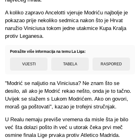
A koliko zapravo Ancelotti vjeruje Modriću najbolje je
pokazao prije nekoliko sedmica nakon što je Hrvat
naružio Viniciusa tokom jedne utakmice Kupa Kralja
protiv Leganesa.
Potražite više informacija na temu La Liga:
VIJESTI
TABELA
RASPORED
"Modrić se naljutio na Viniciusa? Ne znam što se
desilo, ali ako je Modrić rekao nešto, onda je to tačno.
Uvijek se slažem s Lukom Modrićem. Ako on govori,
moraš ga poštovati", kazao je trofejni stručnjak.
U Realu nemaju previše vremena da misle šta je bilo
već šta dolazi pošto ih već u utorak čeka prvi meč
osmine finala Lige prvaka protiv Atletico Madrida.