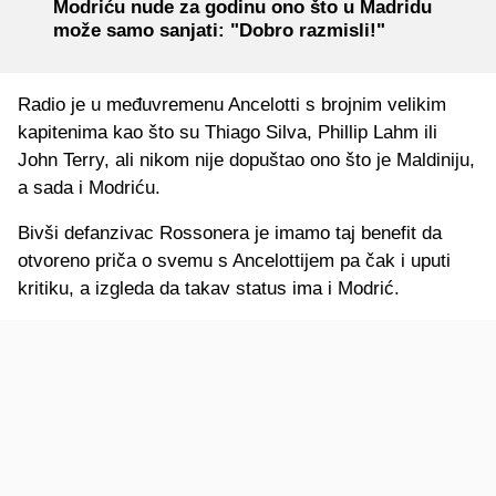
Modriću nude za godinu ono što u Madridu
može samo sanjati: "Dobro razmisli!"
Radio je u međuvremenu Ancelotti s brojnim velikim
kapitenima kao što su Thiago Silva, Phillip Lahm ili
John Terry, ali nikom nije dopuštao ono što je Maldiniju,
a sada i Modriću.
Bivši defanzivac Rossonera je imamo taj benefit da
otvoreno priča o svemu s Ancelottijem pa čak i uputi
kritiku, a izgleda da takav status ima i Modrić.