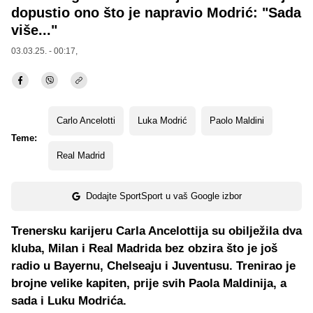
dopustio ono što je napravio Modrić: "Sada
više..."
03.03.25. - 00:17,
Carlo Ancelotti
Luka Modrić
Paolo Maldini
Teme:
Real Madrid
Dodajte SportSport u vaš Google izbor
Trenersku karijeru Carla Ancelottija su obilježila dva
kluba, Milan i Real Madrida bez obzira što je još
radio u Bayernu, Chelseaju i Juventusu. Trenirao je
brojne velike kapiten, prije svih Paola Maldinija, a
sada i Luku Modrića.