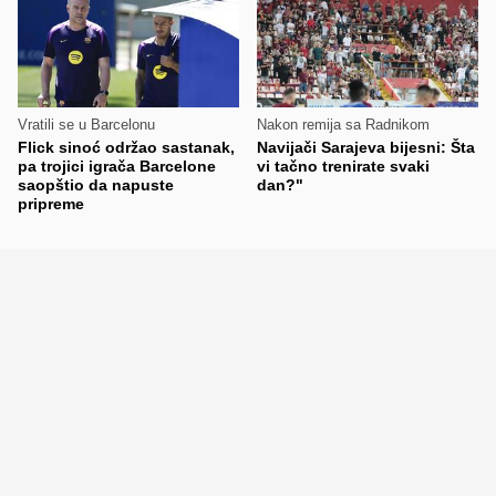
Vratili se u Barcelonu
Nakon remija sa Radnikom
Flick sinoć održao sastanak,
Navijači Sarajeva bijesni: Šta
pa trojici igrača Barcelone
vi tačno trenirate svaki
saopštio da napuste
dan?"
pripreme