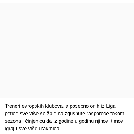
Treneri evropskih klubova, a posebno onih iz Liga
petice sve više se žale na zgusnute rasporede tokom
sezona i činjenicu da iz godine u godinu njihovi timovi
igraju sve više utakmica.