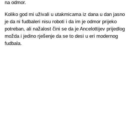
na odmor.
Koliko god mi uživali u utakmicama iz dana u dan jasno
je da ni fudbaleri nisu roboti i da im je odmor prijeko
potreban, ali nažalost čini se da je Ancelottijev prijedlog
možda i jedino rješenje da se to desi u eri modernog
fudbala.