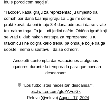
idu s porodicom negdje".
"Također, kada igraju za reprezentaciju umjesto da
odmah par dana kasnije igraju La Ligu mi ćemo
praktikovati da oni imaju 3-4 dana odmora i da se vrate
tek nakon toga. To je ljudi jedini način. Obično igrač koji
se vrati u klub nakon nastupa za reprezentaciju tu
utakmicu i ne odigra kako treba, pa onda je bolje da ga
uopšte i nema u sastavu i da se odmori".
Ancelotti contempla dar vacaciones a algunos
jugadores durante la temporada para que puedan
descansar:
💬 "Los futbolistas necesitan descansar".
pic.twitter.com/gIuYAFeiGk
August 17, 2024
— Relevo (@relevo)