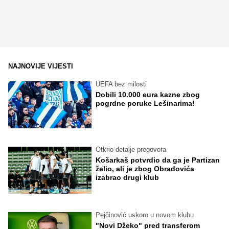
NAJNOVIJE VIJESTI
UEFA bez milosti
Dobili 10.000 eura kazne zbog
pogrdne poruke Lešinarima!
Otkrio detalje pregovora
Košarkaš potvrdio da ga je Partizan
želio, ali je zbog Obradovića
izabrao drugi klub
Pejčinović uskoro u novom klubu
"Novi Džeko" pred transferom