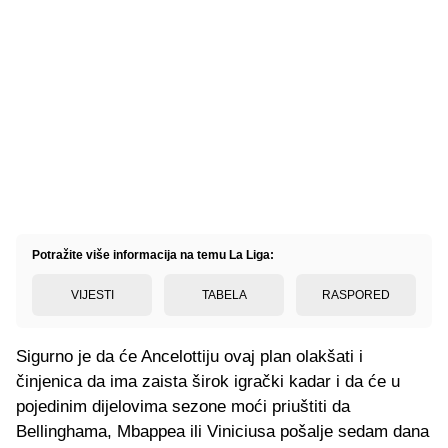
Potražite više informacija na temu La Liga:
VIJESTI
TABELA
RASPORED
Sigurno je da će Ancelottiju ovaj plan olakšati i
činjenica da ima zaista širok igrački kadar i da će u
pojedinim dijelovima sezone moći priuštiti da
Bellinghama, Mbappea ili Viniciusa pošalje sedam dana