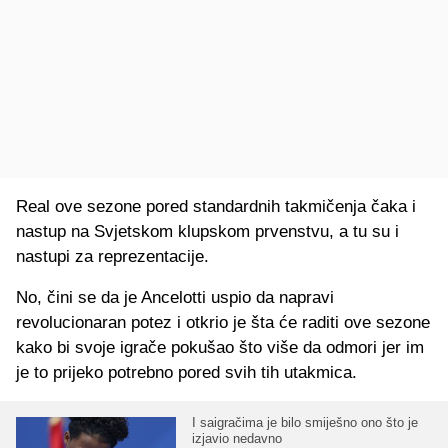
Real ove sezone pored standardnih takmičenja čaka i
nastup na Svjetskom klupskom prvenstvu, a tu su i
nastupi za reprezentacije.
No, čini se da je Ancelotti uspio da napravi
revolucionaran potez i otkrio je šta će raditi ove sezone
kako bi svoje igrače pokušao što više da odmori jer im
je to prijeko potrebno pored svih tih utakmica.
I saigračima je bilo smiješno ono što je
izjavio nedavno