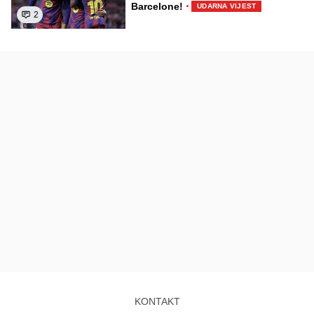
·
Barcelone!
UDARNA VIJEST
2
KONTAKT