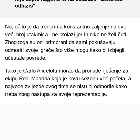
odlaziš"
No, očito je da trenerima konstantno žaljenje na sve
veći broj utakmica i ne prolazi jer ih niko ne želi čuti.
Zbog toga su oni primorani da sami pokušavaju
odmoriti svoje igrače što više mogu kako bi izbjegli
učestale povrede.
Tako je Carlo Ancelotti morao da pronađe rješenje za
ekipu Real Madrida koja je novu sezonu već počela, a
najveće zvijezde ovog tima se nisu ni odmorile kako
treba zbog nastupa za svoje reprezentacije.