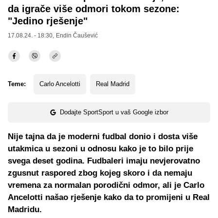
da igrače više odmori tokom sezone:
"Jedino rješenje"
17.08.24. - 18:30,
Endin Čaušević
Teme:
Carlo Ancelotti
Real Madrid
Dodajte SportSport u vaš Google izbor
Nije tajna da je moderni fudbal donio i dosta više
utakmica u sezoni u odnosu kako je to bilo prije
svega deset godina. Fudbaleri imaju nevjerovatno
zgusnut raspored zbog kojeg skoro i da nemaju
vremena za normalan porodični odmor, ali je Carlo
Ancelotti našao rješenje kako da to promijeni u Real
Madridu.