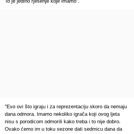
To je jedino rješenje koje imamo".
"Evo ovi što igraju i za reprezentaciju skoro da nemaju
dana odmora. Imamo nekoliko igrača koji ovog ljeta
nisu s porodicom odmorili kako treba i to nije dobro.
Ovako ćemo im u toku sezone dati sedmicu dana da