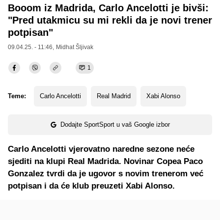
Booom iz Madrida, Carlo Ancelotti je bivši:
"Pred utakmicu su mi rekli da je novi trener
potpisan"
09.04.25. - 11:46,
Midhat Šljivak
1
Teme:
Carlo Ancelotti
Real Madrid
Xabi Alonso
Dodajte SportSport u vaš Google izbor
Carlo Ancelotti vjerovatno naredne sezone neće
sjediti na klupi Real Madrida. Novinar Copea Paco
Gonzalez tvrdi da je ugovor s novim trenerom već
potpisan i da će klub preuzeti Xabi Alonso.