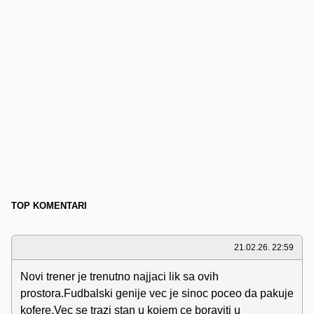
TOP KOMENTARI
21.02.26. 22:59
Novi trener je trenutno najjaci lik sa ovih
prostora.Fudbalski genije vec je sinoc poceo da pakuje
kofere.Vec se trazi stan u kojem ce boraviti u