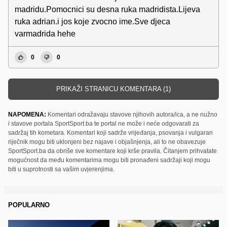
madridu.Pomocnici su desna ruka madridista.Lijeva
ruka adrian.i jos koje zvocno ime.Sve djeca
varmadrida hehe
0
0
PRIKAŽI STRANICU KOMENTARA (1)
NAPOMENA:
Komentari odražavaju stavove njihovih autora/ica, a ne nužno
i stavove portala SportSport.ba te portal ne može i neće odgovarati za
sadržaj tih kometara. Komentari koji sadrže vrijeđanja, psovanja i vulgaran
riječnik mogu biti uklonjeni bez najave i objašnjenja, ali to ne obavezuje
SportSport.ba da obriše sve komentare koji krše pravila. Čitanjem prihvatate
mogućnost da među komentarima mogu biti pronađeni sadržaji koji mogu
biti u suprotnosti sa vašim uvjerenjima.
POPULARNO