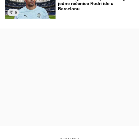
jedne rečenice Rodri ide u
Barcelonu
6