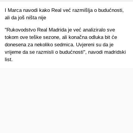
I Marca navodi kako Real već razmišlja o budućnosti,
ali da još ništa nije
"Rukovodstvo Real Madrida je već analiziralo sve
tokom ove teške sezone, ali konačna odluka bit će
donesena za nekoliko sedmica. Uvjereni su da je
vrijeme da se razmisli o budućnosti", navodi madridski
list.