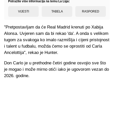
Potražite više informacija na temu La Liga:
VIJESTI
TABELA
RASPORED
"Pretpostavljam da će Real Madrid krenuti po Xabija
Alonsa. Uvjeren sam da bi rekao 'da'. A onda s velikom
tugom za svakoga ko imalo razmišlja i cijeni pristojnost
i talent u fudbalu, možda ćemo se oprostiti od Carla
Ancelottija", rekao je Hunter.
Don Carlo je u prethodne četiri godine osvojio sve što
je mogao i može mirno otići iako je ugovorom vezan do
2026. godine.