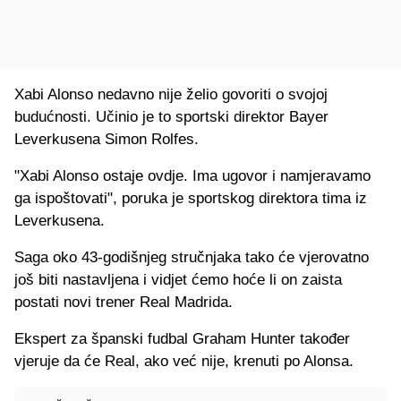
Xabi Alonso nedavno nije želio govoriti o svojoj
budućnosti. Učinio je to sportski direktor Bayer
Leverkusena Simon Rolfes.
"Xabi Alonso ostaje ovdje. Ima ugovor i namjeravamo
ga ispoštovati", poruka je sportskog direktora tima iz
Leverkusena.
Saga oko 43-godišnjeg stručnjaka tako će vjerovatno
još biti nastavljena i vidjet ćemo hoće li on zaista
postati novi trener Real Madrida.
Ekspert za španski fudbal Graham Hunter također
vjeruje da će Real, ako već nije, krenuti po Alonsa.