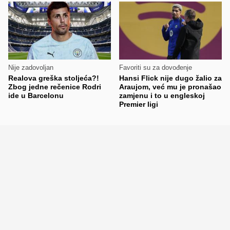
Nije zadovoljan
Favoriti su za dovođenje
Realova greška stoljeća?!
Hansi Flick nije dugo žalio za
Zbog jedne rečenice Rodri
Araujom, već mu je pronašao
ide u Barcelonu
zamjenu i to u engleskoj
Premier ligi