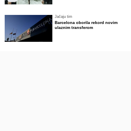
Jačaju tim
Barcelona oborila rekord novim
ulaznim transferom