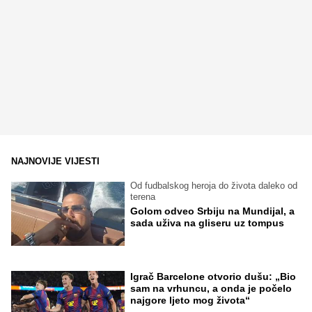
NAJNOVIJE VIJESTI
Od fudbalskog heroja do života daleko od
terena
Golom odveo Srbiju na Mundijal, a
sada uživa na gliseru uz tompus
Igrač Barcelone otvorio dušu: „Bio
sam na vrhuncu, a onda je počelo
najgore ljeto mog života“