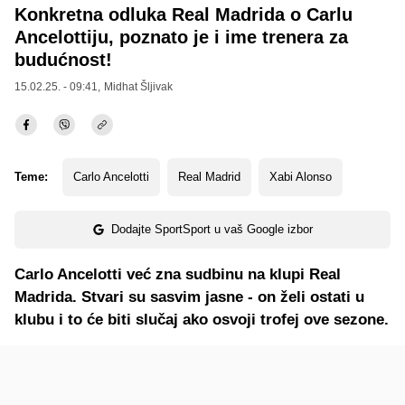
Konkretna odluka Real Madrida o Carlu
Ancelottiju, poznato je i ime trenera za
budućnost!
15.02.25. - 09:41,
Midhat Šljivak
Teme:
Carlo Ancelotti
Real Madrid
Xabi Alonso
Dodajte SportSport u vaš Google izbor
Carlo Ancelotti već zna sudbinu na klupi Real
Madrida. Stvari su sasvim jasne - on želi ostati u
klubu i to će biti slučaj ako osvoji trofej ove sezone.