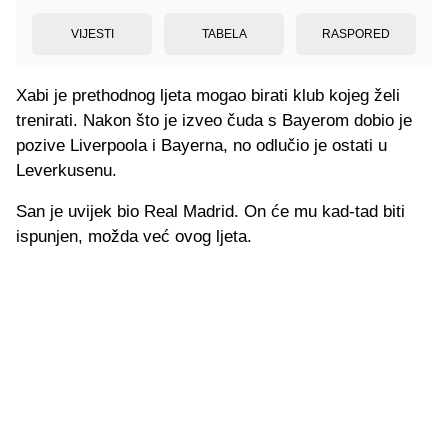
VIJESTI
TABELA
RASPORED
Xabi je prethodnog ljeta mogao birati klub kojeg želi
trenirati. Nakon što je izveo čuda s Bayerom dobio je
pozive Liverpoola i Bayerna, no odlučio je ostati u
Leverkusenu.
San je uvijek bio Real Madrid. On će mu kad-tad biti
ispunjen, možda već ovog ljeta.