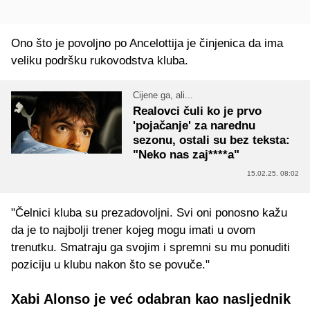
Ono što je povoljno po Ancelottija je činjenica da ima
veliku podršku rukovodstva kluba.
Cijene ga, ali...
Realovci čuli ko je prvo
'pojačanje' za narednu
sezonu, ostali su bez teksta:
"Neko nas zaj****a"
15.02.25. 08:02
"Čelnici kluba su prezadovoljni. Svi oni ponosno kažu
da je to najbolji trener kojeg mogu imati u ovom
trenutku. Smatraju ga svojim i spremni su mu ponuditi
poziciju u klubu nakon što se povuče."
Xabi Alonso je već odabran kao nasljednik