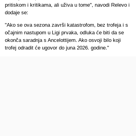
pritiskom i kritikama, ali uživa u tome", navodi Relevo i
dodaje se:
"Ako se ova sezona završi katastrofom, bez trofeja i s
očajnim nastupom u Ligi prvaka, odluka će biti da se
okonča saradnja s Ancelottijem. Ako osvoji bilo koji
trofej odradit će ugovor do juna 2026. godine."