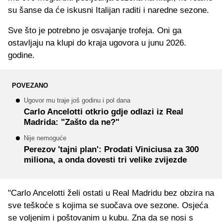
su šanse da će iskusni Italijan raditi i naredne sezone.
Sve što je potrebno je osvajanje trofeja. Oni ga
ostavljaju na klupi do kraja ugovora u junu 2026.
godine.
POVEZANO
Ugovor mu traje još godinu i pol dana
Carlo Ancelotti otkrio gdje odlazi iz Real
Madrida: "Zašto da ne?"
Nije nemoguće
Perezov 'tajni plan': Prodati Viniciusa za 300
miliona, a onda dovesti tri velike zvijezde
"Carlo Ancelotti želi ostati u Real Madridu bez obzira na
sve teškoće s kojima se suočava ove sezone. Osjeća
se voljenim i poštovanim u kubu. Zna da se nosi s