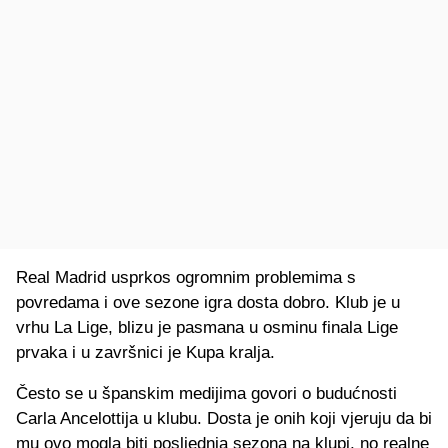
Real Madrid usprkos ogromnim problemima s
povredama i ove sezone igra dosta dobro. Klub je u
vrhu La Lige, blizu je pasmana u osminu finala Lige
prvaka i u završnici je Kupa kralja.
Često se u španskim medijima govori o budućnosti
Carla Ancelottija u klubu. Dosta je onih koji vjeruju da bi
mu ovo mogla biti posljednja sezona na klupi, no realne