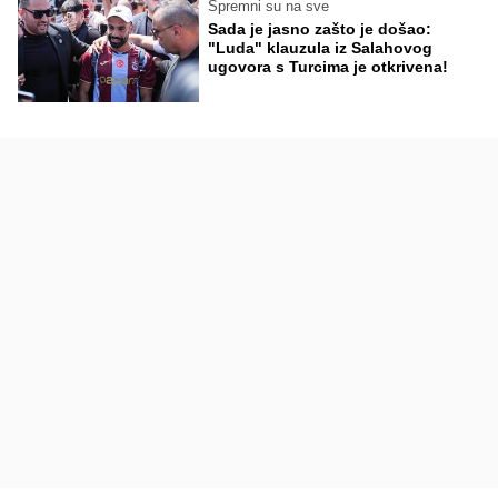
Spremni su na sve
Sada je jasno zašto je došao:
"Luda" klauzula iz Salahovog
ugovora s Turcima je otkrivena!