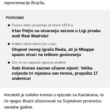
reprezentacije Brazila.
POVEZANO
Ponovo dobio povjerenje od strane UEFA-e
Irfan Peljto na otvaranju sezone u Ligi prvaka
sudi Real Madridu!
Kraljevi slavili četvrti put u nizu
Glupost novog igrača Reala, ali je Mbappe
spasio stvari na teškom gostovanju
Ovo će mu napraviti ogroman problem
Xabi Alonso saznao užasne vijesti: Velika
zvijezda tri mjeseca van terena, propušta 17
utakmica!
Ancelotti je solidno krenuo u epizodu sa Kariokama, te
će njegov Brazil učestvovati na Svjetskom prvenstvu
naredne godine.