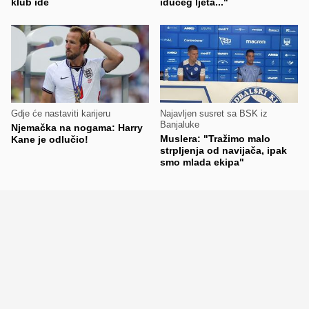
klub ide
idućeg ljeta..."
Gdje će nastaviti karijeru
Najavljen susret sa BSK iz
Banjaluke
Njemačka na nogama: Harry
Muslera: "Tražimo malo
Kane je odlučio!
strpljenja od navijača, ipak
smo mlada ekipa"