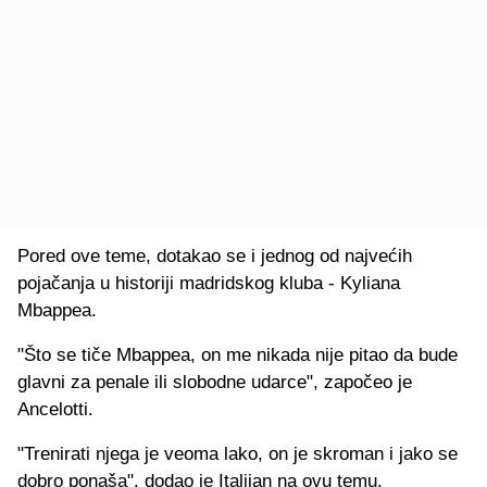
Pored ove teme, dotakao se i jednog od najvećih
pojačanja u historiji madridskog kluba - Kyliana
Mbappea.
"Što se tiče Mbappea, on me nikada nije pitao da bude
glavni za penale ili slobodne udarce", započeo je
Ancelotti.
"Trenirati njega je veoma lako, on je skroman i jako se
dobro ponaša", dodao je Italijan na ovu temu.