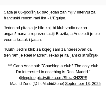
Sada je 66-godišnjak dao jedan zanimljiv intervju za
francuski renomirani list - L'Equipe.
Jedno od pitanja je bilo koji bi klub vodio nakon
anganžmana u reprezentaciji Brazila, a Ancelotti je bio
veoma kratak i jasan.
"Klub? Jedini klub za kojeg sam zainteresovan da
treniram je Real Madrid", rekao je italijanski stručnjak.
🚨 Carlo Ancelotti: "Coaching a club? The only club
I'm interested in coaching is Real Madrid."
@lequipe
pic.twitter.com/SIoUXN22PS
September 13, 2025
— Madrid Zone (@theMadridZone)