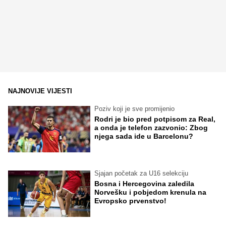
NAJNOVIJE VIJESTI
Poziv koji je sve promijenio
Rodri je bio pred potpisom za Real,
a onda je telefon zazvonio: Zbog
njega sada ide u Barcelonu?
Sjajan početak za U16 selekciju
Bosna i Hercegovina zaledila
Norvešku i pobjedom krenula na
Evropsko prvenstvo!