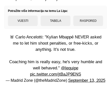
Potražite više informacija na temu La Liga:
VIJESTI
TABELA
RASPORED
🚨 Carlo Ancelotti: "Kylian Mbappé NEVER asked
me to let him shoot penalties, or free-kicks, or
anything. It's not true.
Coaching him is really easy, he's very humble and
well behaved."
@lequipe
pic.twitter.com/jtBaJP9ENS
September 13, 2025
— Madrid Zone (@theMadridZone)