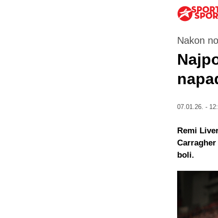
Nakon no
Najpo
napad
07.01.26. - 12
Remi Liver
Carragher 
boli.