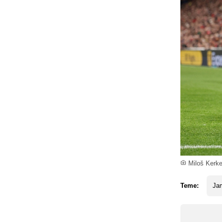
Miloš Kerke
Teme:
Jam