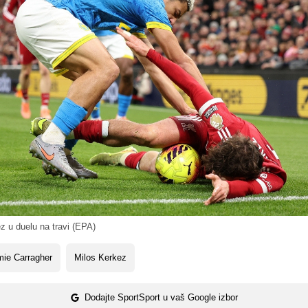
z u duelu na travi (EPA)
ie Carragher
Milos Kerkez
Dodajte SportSport u vaš Google izbor