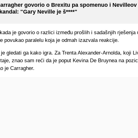
arragher govorio o Brexitu pa spomenuo i Nevilleov
kandal: "Gary Neville je š****"
kada je govorio o razlici između prošlih i sadašnjih rješenja 
e povukao paralelu koja je odmah izazvala reakcije.
 je gledati ga kako igra. Za Trenta Alexander-Arnolda, koji L
taje, znao sam reći da je poput Kevina De Bruynea na pozic
o je Carragher.