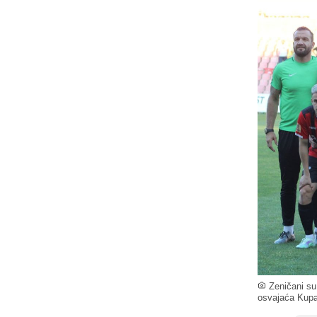
Zeničani su
osvajaća Kupa