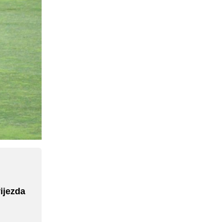
ijezda