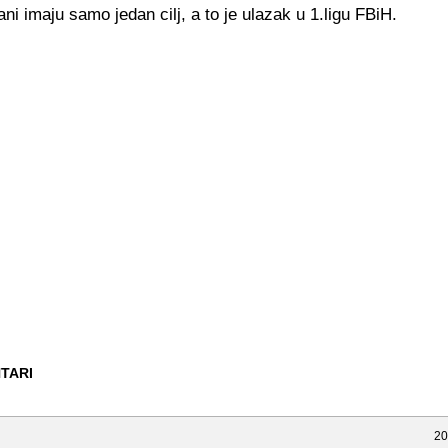
ani imaju samo jedan cilj, a to je ulazak u 1.ligu FBiH.
TARI
20