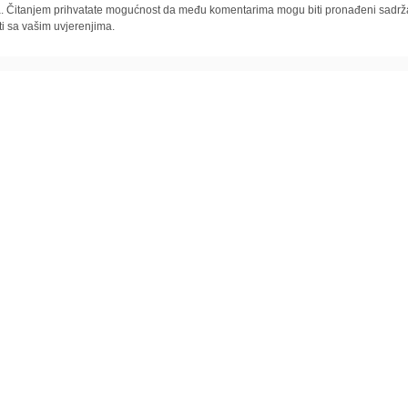
la. Čitanjem prihvatate mogućnost da među komentarima mogu biti pronađeni sadrža
ti sa vašim uvjerenjima.