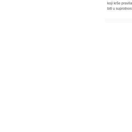
koji krše pravi
biti u suprotnos