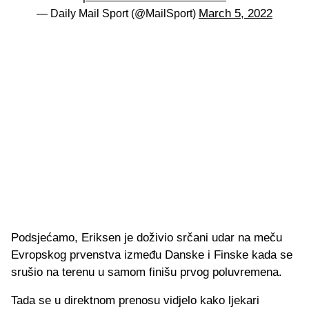
March 5, 2022
— Daily Mail Sport (@MailSport)
Podsjećamo, Eriksen je doživio srčani udar na meču
Evropskog prvenstva između Danske i Finske kada se
srušio na terenu u samom finišu prvog poluvremena.
Tada se u direktnom prenosu vidjelo kako ljekari