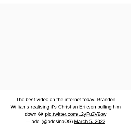
The best video on the internet today. Brandon
Williams realising it's Christian Eriksen pulling him
down 😭
pic.twitter.com/L2yFu2V9ow
March 5, 2022
— ade’ (@adesinaOG)