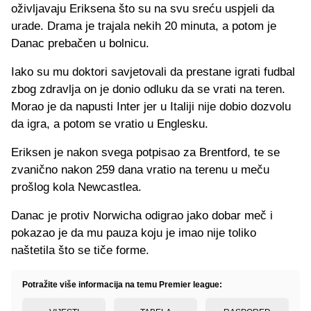
oživljavaju Eriksena što su na svu sreću uspjeli da
urade. Drama je trajala nekih 20 minuta, a potom je
Danac prebačen u bolnicu.
Iako su mu doktori savjetovali da prestane igrati fudbal
zbog zdravlja on je donio odluku da se vrati na teren.
Morao je da napusti Inter jer u Italiji nije dobio dozvolu
da igra, a potom se vratio u Englesku.
Eriksen je nakon svega potpisao za Brentford, te se
zvanično nakon 259 dana vratio na terenu u meču
prošlog kola Newcastlea.
Danac je protiv Norwicha odigrao jako dobar meč i
pokazao je da mu pauza koju je imao nije toliko
naštetila što se tiče forme.
Potražite više informacija na temu Premier league: