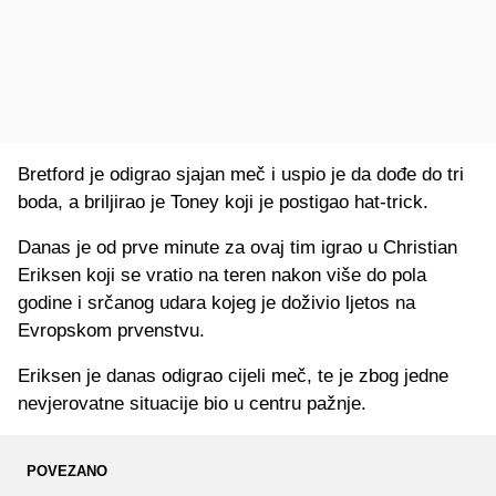
Bretford je odigrao sjajan meč i uspio je da dođe do tri
boda, a briljirao je Toney koji je postigao hat-trick.
Danas je od prve minute za ovaj tim igrao u Christian
Eriksen koji se vratio na teren nakon više do pola
godine i srčanog udara kojeg je doživio ljetos na
Evropskom prvenstvu.
Eriksen je danas odigrao cijeli meč, te je zbog jedne
nevjerovatne situacije bio u centru pažnje.
POVEZANO