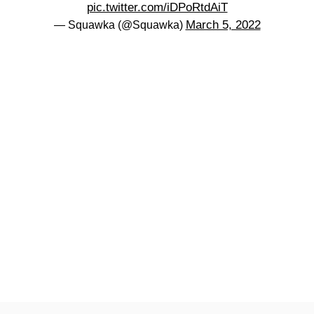
pic.twitter.com/iDPoRtdAiT
March 5, 2022
— Squawka (@Squawka)