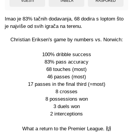
VIJESTI
TABELA
RASPORED
Imao je 83% tačnih dodavanja, 68 dodira s loptom što
je najviše od svih igrača na terenu.
Christian Eriksen's game by numbers vs. Norwich:
100% dribble success
83% pass accuracy
68 touches (most)
46 passes (most)
17 passes in the final third (=most)
8 crosses
8 possessions won
3 duels won
2 interceptions
What a return to the Premier League. 🙌