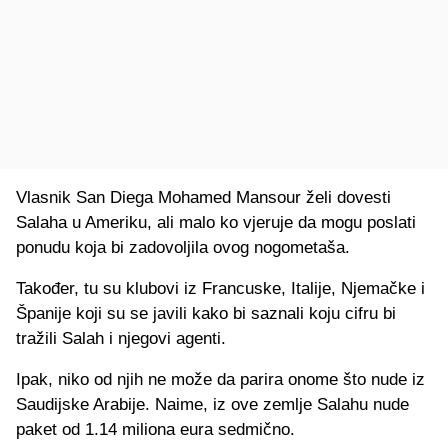
Vlasnik San Diega Mohamed Mansour želi dovesti
Salaha u Ameriku, ali malo ko vjeruje da mogu poslati
ponudu koja bi zadovoljila ovog nogometaša.
Također, tu su klubovi iz Francuske, Italije, Njemačke i
Španije koji su se javili kako bi saznali koju cifru bi
tražili Salah i njegovi agenti.
Ipak, niko od njih ne može da parira onome što nude iz
Saudijske Arabije. Naime, iz ove zemlje Salahu nude
paket od 1.14 miliona eura sedmično.