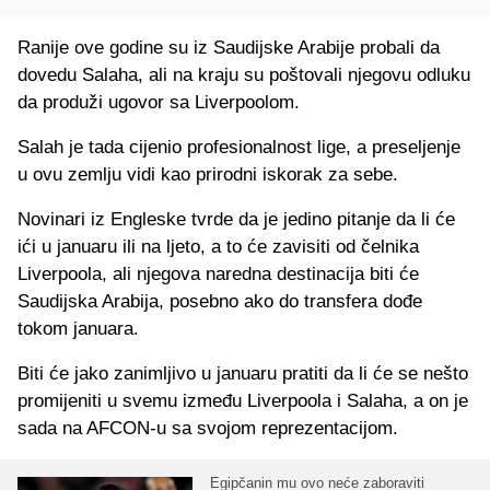
Ranije ove godine su iz Saudijske Arabije probali da
dovedu Salaha, ali na kraju su poštovali njegovu odluku
da produži ugovor sa Liverpoolom.
Salah je tada cijenio profesionalnost lige, a preseljenje
u ovu zemlju vidi kao prirodni iskorak za sebe.
Novinari iz Engleske tvrde da je jedino pitanje da li će
ići u januaru ili na ljeto, a to će zavisiti od čelnika
Liverpoola, ali njegova naredna destinacija biti će
Saudijska Arabija, posebno ako do transfera dođe
tokom januara.
Biti će jako zanimljivo u januaru pratiti da li će se nešto
promijeniti u svemu između Liverpoola i Salaha, a on je
sada na AFCON-u sa svojom reprezentacijom.
Egipčanin mu ovo neće zaboraviti