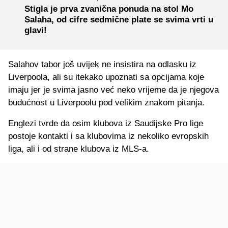
Stigla je prva zvanična ponuda na stol Mo
Salaha, od cifre sedmične plate se svima vrti u
glavi!
Salahov tabor još uvijek ne insistira na odlasku iz
Liverpoola, ali su itekako upoznati sa opcijama koje
imaju jer je svima jasno već neko vrijeme da je njegova
budućnost u Liverpoolu pod velikim znakom pitanja.
Englezi tvrde da osim klubova iz Saudijske Pro lige
postoje kontakti i sa klubovima iz nekoliko evropskih
liga, ali i od strane klubova iz MLS-a.