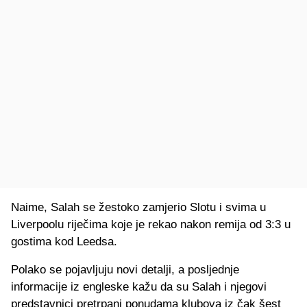
Naime, Salah se žestoko zamjerio Slotu i svima u
Liverpoolu riječima koje je rekao nakon remija od 3:3 u
gostima kod Leedsa.
Polako se pojavljuju novi detalji, a posljednje
informacije iz engleske kažu da su Salah i njegovi
predstavnici pretrpani ponudama klubova iz čak šest