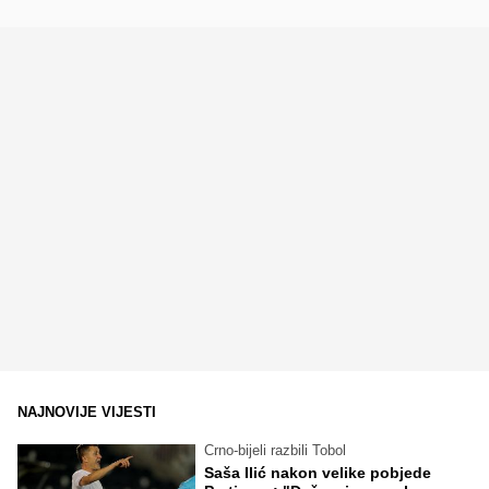
NAJNOVIJE VIJESTI
Crno-bijeli razbili Tobol
Saša Ilić nakon velike pobjede