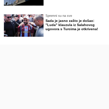
Spremni su na sve
Sada je jasno zašto je došao:
"Luda" klauzula iz Salahovog
ugovora s Turcima je otkrivena!