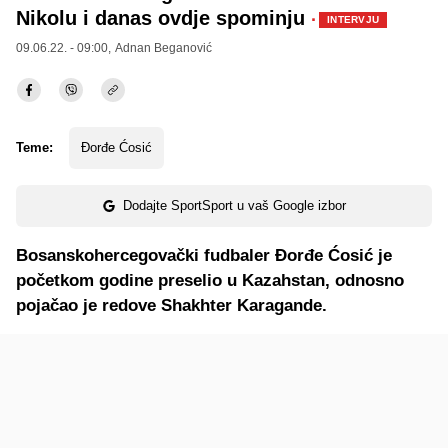
Nikolu i danas ovdje spominju
·
INTERVJU
09.06.22. - 09:00,
Adnan Beganović
Teme:
Đorđe Ćosić
Dodajte SportSport u vaš Google izbor
Bosanskohercegovački fudbaler Đorđe Ćosić je
početkom godine preselio u Kazahstan, odnosno
pojačao je redove Shakhter Karagande.