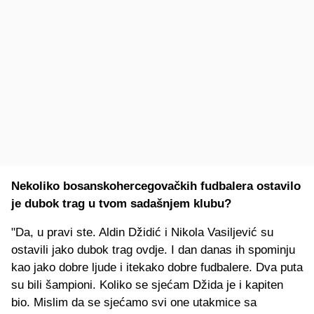
Nekoliko bosanskohercegovačkih fudbalera ostavilo
je dubok trag u tvom sadašnjem klubu?
"Da, u pravi ste. Aldin Džidić i Nikola Vasiljević su
ostavili jako dubok trag ovdje. I dan danas ih spominju
kao jako dobre ljude i itekako dobre fudbalere. Dva puta
su bili šampioni. Koliko se sjećam Džida je i kapiten
bio. Mislim da se sjećamo svi one utakmice sa