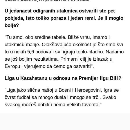
U jedanaest odigranih utakmica ostvarili ste pet
pobjeda, isto toliko poraza i jedan remi. Je li moglo
bolje?
"Tu smo, oko sredine tabele. Bliže vrhu, imamo i
utakmicu manje. Olakšavajuća okolnost je što smo svi
tu u nekih 5,6 bodova i svi igraju toplo-hladno. Nadamo
se još boljim rezultatima. Primarni cilj je izlazak u
Evropu i vjerujemo da ćemo ga ostvariti".
Liga u Kazahstanu u odnosu na Premijer ligu BiH?
"Liga jako slična našoj u Bosni i Hercegovini. Igra se
čvrst fudbal sa mnogo duela i mnogo se trči. Svako
svakog možeš dobiti i nema velikih favorita."