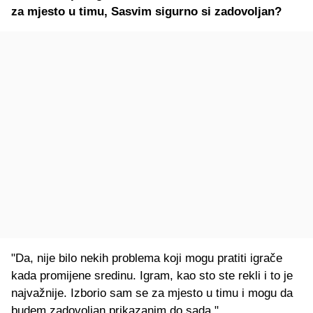
za mjesto u timu, Sasvim sigurno si zadovoljan?
"Da, nije bilo nekih problema koji mogu pratiti igrače
kada promijene sredinu. Igram, kao sto ste rekli i to je
najvažnije. Izborio sam se za mjesto u timu i mogu da
budem zadovoljan prikazanim do sada."