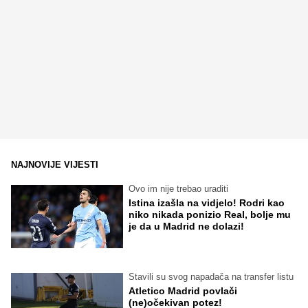
NAJNOVIJE VIJESTI
Ovo im nije trebao uraditi
Istina izašla na vidjelo! Rodri kao
niko nikada ponizio Real, bolje mu
je da u Madrid ne dolazi!
Stavili su svog napadača na transfer listu
Atletico Madrid povlači
(ne)očekivan potez!