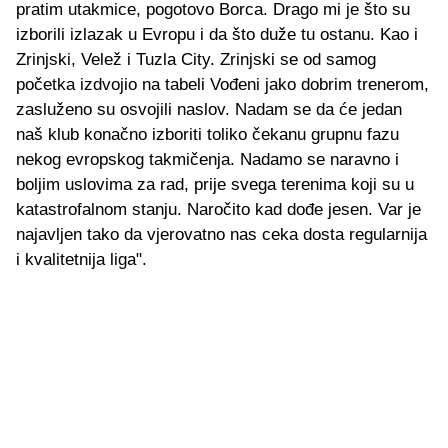
pratim utakmice, pogotovo Borca. Drago mi je što su
izborili izlazak u Evropu i da što duže tu ostanu. Kao i
Zrinjski, Velež i Tuzla City. Zrinjski se od samog
početka izdvojio na tabeli Vođeni jako dobrim trenerom,
zasluženo su osvojili naslov. Nadam se da će jedan
naš klub konačno izboriti toliko čekanu grupnu fazu
nekog evropskog takmičenja. Nadamo se naravno i
boljim uslovima za rad, prije svega terenima koji su u
katastrofalnom stanju. Naročito kad dođe jesen. Var je
najavljen tako da vjerovatno nas ceka dosta regularnija
i kvalitetnija liga".