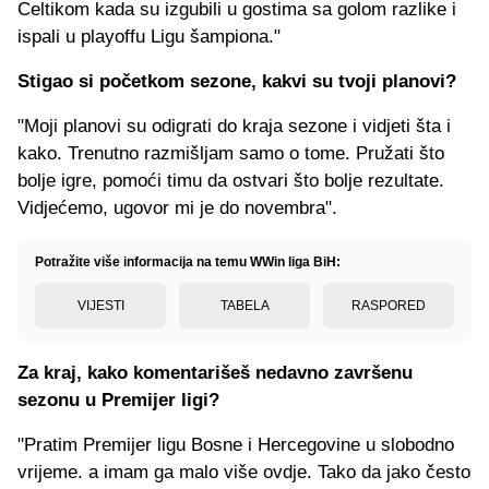
Celtikom kada su izgubili u gostima sa golom razlike i
ispali u playoffu Ligu šampiona."
Stigao si početkom sezone, kakvi su tvoji planovi?
"Moji planovi su odigrati do kraja sezone i vidjeti šta i
kako. Trenutno razmišljam samo o tome. Pružati što
bolje igre, pomoći timu da ostvari što bolje rezultate.
Vidjećemo, ugovor mi je do novembra".
Potražite više informacija na temu WWin liga BiH:
VIJESTI
TABELA
RASPORED
Za kraj, kako komentarišeš nedavno završenu
sezonu u Premijer ligi?
"Pratim Premijer ligu Bosne i Hercegovine u slobodno
vrijeme. a imam ga malo više ovdje. Tako da jako često