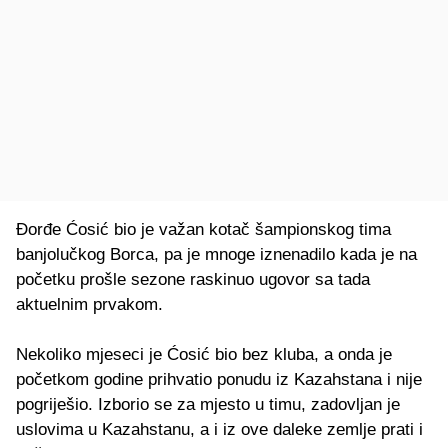
Đorđe Ćosić bio je važan kotač šampionskog tima
banjolučkog Borca, pa je mnoge iznenadilo kada je na
početku prošle sezone raskinuo ugovor sa tada
aktuelnim prvakom.
Nekoliko mjeseci je Ćosić bio bez kluba, a onda je
početkom godine prihvatio ponudu iz Kazahstana i nije
pogriješio. Izborio se za mjesto u timu, zadovljan je
uslovima u Kazahstanu, a i iz ove daleke zemlje prati i