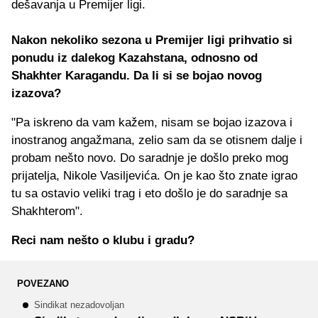
dešavanja u Premijer ligi.
Nakon nekoliko sezona u Premijer ligi prihvatio si
ponudu iz dalekog Kazahstana, odnosno od
Shakhter Karagandu. Da li si se bojao novog
izazova?
"Pa iskreno da vam kažem, nisam se bojao izazova i
inostranog angažmana, zelio sam da se otisnem dalje i
probam nešto novo. Do saradnje je došlo preko mog
prijatelja, Nikole Vasiljevića. On je kao što znate igrao
tu sa ostavio veliki trag i eto došlo je do saradnje sa
Shakhterom".
Reci nam nešto o klubu i gradu?
POVEZANO
Sindikat nezadovoljan