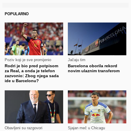
POPULARNO
Poziv koji je sve promijenio
Jačaju tim
Rodri je bio pred potpisom
Barcelona oborila rekord
za Real, a onda je telefon
novim ulaznim transferom
zazvonio: Zbog njega sada
ide u Barcelonu?
Obavljeni su razgovori
Sjajan meč u Chicagu