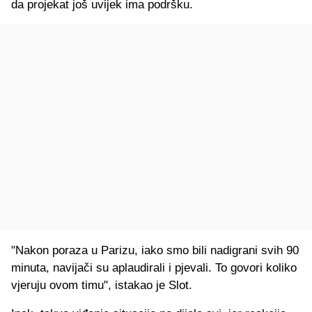
da projekat još uvijek ima podršku.
"Nakon poraza u Parizu, iako smo bili nadigrani svih 90
minuta, navijači su aplaudirali i pjevali. To govori koliko
vjeruju ovom timu", istakao je Slot.