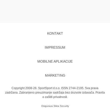
KONTAKT
IMPRESSUM
MOBILNE APLIKACIJE
MARKETING
Copyright 2008-26. SportSport d.o.o. ISSN 2744-2195. Sva prava
zadržana. Zabranjeno preuzimanje sadržaja bez dozvole izdavača.
Pravila
o zaštiti privatnosti.
Osigurava
Sikra Security