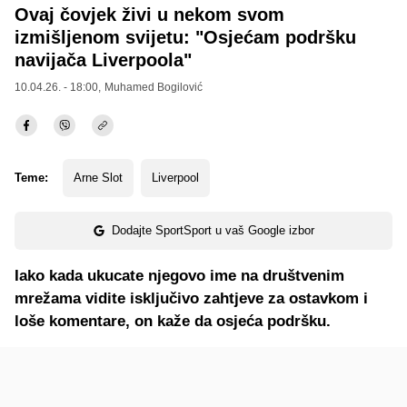
Ovaj čovjek živi u nekom svom
izmišljenom svijetu: "Osjećam podršku
navijača Liverpoola"
10.04.26. - 18:00,
Muhamed Bogilović
Teme:
Arne Slot
Liverpool
Dodajte SportSport u vaš Google izbor
Iako kada ukucate njegovo ime na društvenim
mrežama vidite isključivo zahtjeve za ostavkom i
loše komentare, on kaže da osjeća podršku.