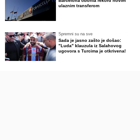
Barcelona oborila rekord novim
ulaznim transferom
Spremni su na sve
Sada je jasno zašto je došao:
"Luda" klauzula iz Salahovog
ugovora s Turcima je otkrivena!