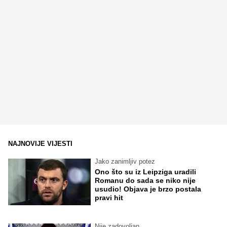
NAJNOVIJE VIJESTI
Jako zanimljiv potez
Ono što su iz Leipziga uradili
Romanu do sada se niko nije
usudio! Objava je brzo postala
pravi hit
Nije zadovoljan