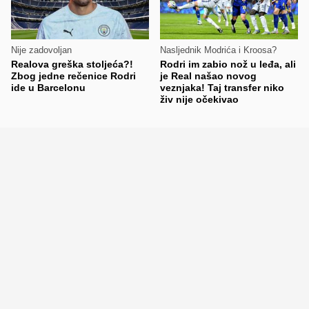
Nije zadovoljan
Nasljednik Modrića i Kroosa?
Realova greška stoljeća?!
Rodri im zabio nož u leđa, ali
Zbog jedne rečenice Rodri
je Real našao novog
ide u Barcelonu
veznjaka! Taj transfer niko
živ nije očekivao