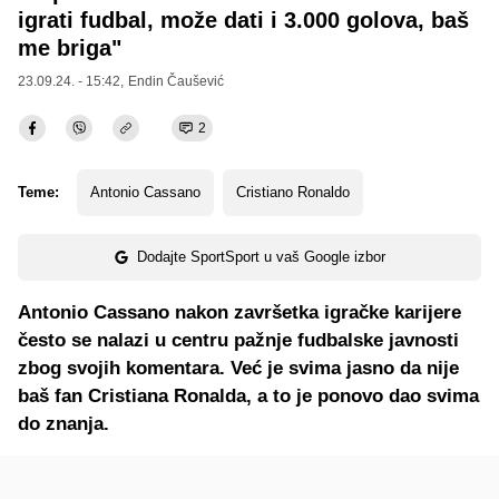
igrati fudbal, može dati i 3.000 golova, baš
me briga"
23.09.24. - 15:42,
Endin Čaušević
2
Teme:
Antonio Cassano
Cristiano Ronaldo
Dodajte SportSport u vaš Google izbor
Antonio Cassano nakon završetka igračke karijere
često se nalazi u centru pažnje fudbalske javnosti
zbog svojih komentara. Već je svima jasno da nije
baš fan Cristiana Ronalda, a to je ponovo dao svima
do znanja.