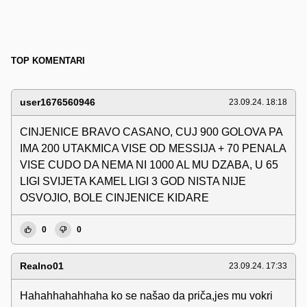
TOP KOMENTARI
user1676560946
23.09.24. 18:18
CINJENICE BRAVO CASANO, CUJ 900 GOLOVA PA
IMA 200 UTAKMICA VISE OD MESSIJA + 70 PENALA
VISE CUDO DA NEMA NI 1000 AL MU DZABA, U 65
LIGI SVIJETA KAMEL LIGI 3 GOD NISTA NIJE
OSVOJIO, BOLE CINJENICE KIDARE
0
0
Realno01
23.09.24. 17:33
Hahahhahahhaha ko se našao da priča,jes mu vokri