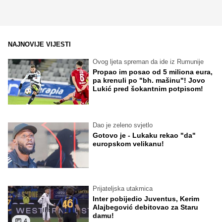
NAJNOVIJE VIJESTI
Ovog ljeta spreman da ide iz Rumunije
Propao im posao od 5 miliona eura,
pa krenuli po "bh. mašinu"! Jovo
Lukić pred šokantnim potpisom!
Dao je zeleno svjetlo
Gotovo je - Lukaku rekao "da"
europskom velikanu!
Prijateljska utakmica
Inter pobijedio Juventus, Kerim
Alajbegović debitovao za Staru
damu!
4