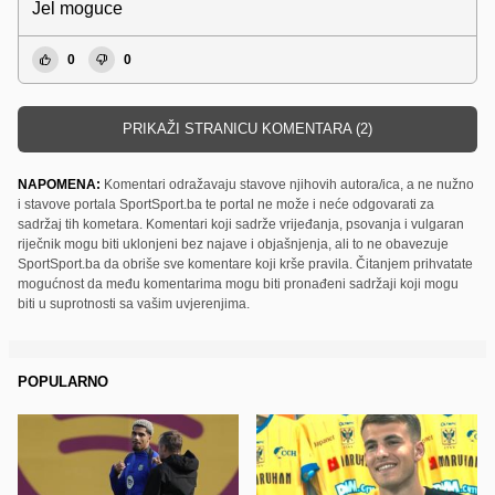
Jel moguce
0
0
PRIKAŽI STRANICU KOMENTARA (2)
NAPOMENA:
Komentari odražavaju stavove njihovih autora/ica, a ne nužno
i stavove portala SportSport.ba te portal ne može i neće odgovarati za
sadržaj tih kometara. Komentari koji sadrže vrijeđanja, psovanja i vulgaran
riječnik mogu biti uklonjeni bez najave i objašnjenja, ali to ne obavezuje
SportSport.ba da obriše sve komentare koji krše pravila. Čitanjem prihvatate
mogućnost da među komentarima mogu biti pronađeni sadržaji koji mogu
biti u suprotnosti sa vašim uvjerenjima.
POPULARNO