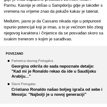
Parmu. Kasnije je otišao u Sampdoriju gdje je također s
vremena na vrijeme znao da pokaže kakav je talenat.
Međutim, jasno je da Cassano nikada nije u potpunosti
ispunio potencijal koji je imao, a to je većinom bilo zbog
njegovog karaktera i činjenice da se posvađao skoro sa
svakim trenerom s kojim je sarađivao.
POVEZANO
Partnerica slavnog Portugalca
Georgina otkrila do sada nepoznate detalje:
"Kad mi je Ronaldo rekao da ide u Saudijsku
Arabiju..."
Slavni Portugalac
Cristiano Ronaldo našao boljeg igrača od sebe i
Messija: "Najbolji je u novoj generaciji"