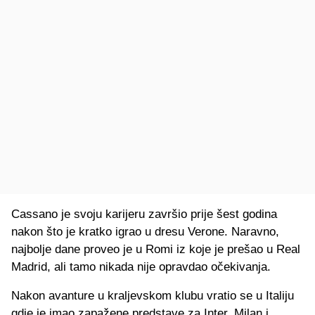
Cassano je svoju karijeru završio prije šest godina
nakon što je kratko igrao u dresu Verone. Naravno,
najbolje dane proveo je u Romi iz koje je prešao u Real
Madrid, ali tamo nikada nije opravdao očekivanja.
Nakon avanture u kraljevskom klubu vratio se u Italiju
gdje je imao zapažene predstave za Inter, Milan i