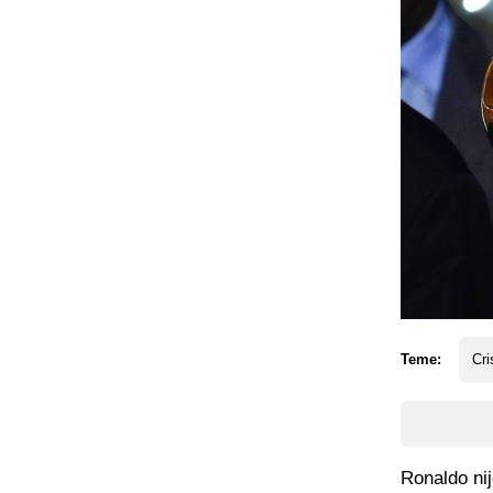
Teme:
Cri
Ronaldo nij