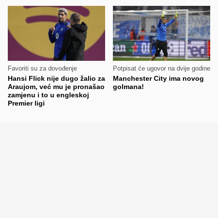
Favoriti su za dovođenje
Potpisat će ugovor na dvije godine
Hansi Flick nije dugo žalio za
Manchester City ima novog
Araujom, već mu je pronašao
golmana!
zamjenu i to u engleskoj
Premier ligi