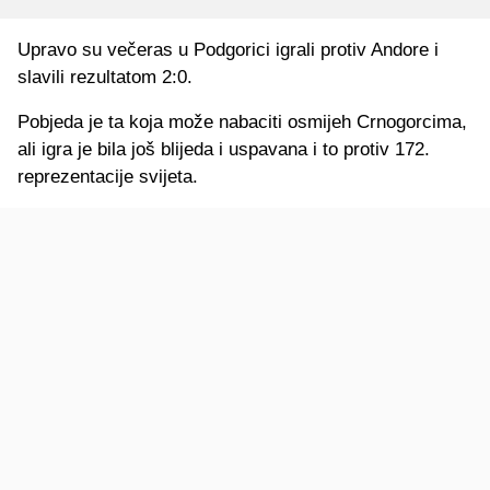
Upravo su večeras u Podgorici igrali protiv Andore i
slavili rezultatom 2:0.
Pobjeda je ta koja može nabaciti osmijeh Crnogorcima,
ali igra je bila još blijeda i uspavana i to protiv 172.
reprezentacije svijeta.