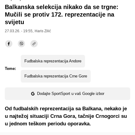
Balkanska selekcija nikako da se trgne:
Mučili se protiv 172. reprezentacije na
svijetu
27.03.26. - 19:55,
Haris Zilić
Fudbalska reprezentacija Andore
Teme:
Fudbalska reprezentacija Crne Gore
Dodajte SportSport u vaš Google izbor
Od fudbalskih reprezentacija sa Balkana, nekako je
u najtežoj situaciji Crna Gora, tačnije Crnogorci su
u jednom teškom periodu oporavka.