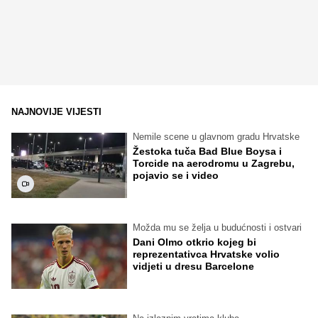
NAJNOVIJE VIJESTI
Nemile scene u glavnom gradu Hrvatske
Žestoka tuča Bad Blue Boysa i
Torcide na aerodromu u Zagrebu,
pojavio se i video
Možda mu se želja u budućnosti i ostvari
Dani Olmo otkrio kojeg bi
reprezentativca Hrvatske volio
vidjeti u dresu Barcelone