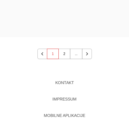
1
2
...
Previous
Next
KONTAKT
IMPRESSUM
MOBILNE APLIKACIJE