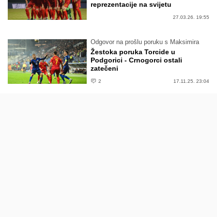
reprezentacije na svijetu
27.03.26. 19:55
Odgovor na prošlu poruku s Maksimira
Žestoka poruka Torcide u
Podgorici - Crnogorci ostali
zatečeni
2
17.11.25. 23:04