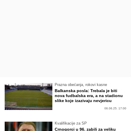
Prazna obećanja, rokovi kasne
Balkanska posla: Trebala je biti
nova fudbalska era, a na stadionu
slike koje izazivaju nevjericu
06.06.25. 17:00
Kvalifikacije za SP
Crnogorci u 96. zabili za veliku