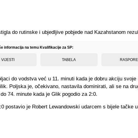
stigla do rutinske i ubjedljive pobjede nad Kazahstanom rezu
še informacija na temu Kvalifikacije za SP:
VIJESTI
TABELA
RASPOR
ljaci do vodstva već u 11. minuti kada je dobru akciju svoje
lik. Poljska je, očekivano, nastavila dominirati, ali se na dru
 do 74. minute kada je Glik pogodio za 2:0.
:0 postavio je Robert Lewandowski udarcem s bijele tačke u 