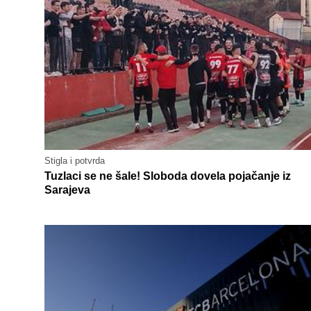
Stigla i potvrda
Tuzlaci se ne šale! Sloboda dovela pojačanje iz
Sarajeva