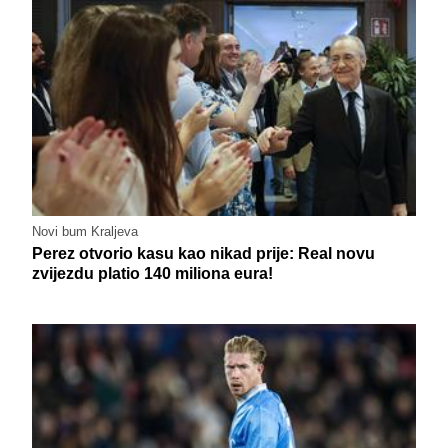
Novi bum Kraljeva
Perez otvorio kasu kao nikad prije: Real novu
zvijezdu platio 140 miliona eura!