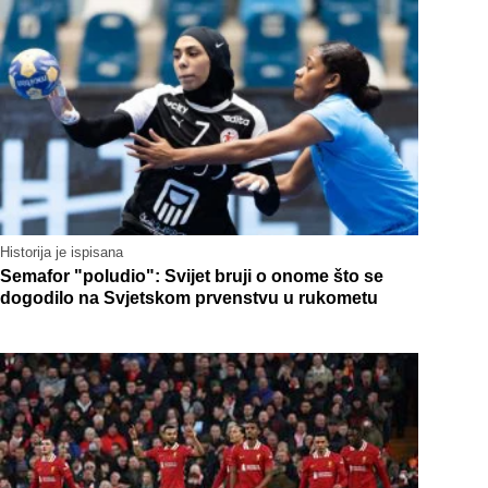
Historija je ispisana
Semafor "poludio": Svijet bruji o onome što se
dogodilo na Svjetskom prvenstvu u rukometu