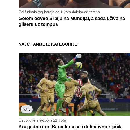
Od fudbalskog heroja do života daleko od terena
Golom odveo Srbiju na Mundijal, a sada uživa na
gliseru uz tompus
NAJČITANIJE IZ KATEGORIJE
5
Osvojio je s ekipom 21 trofej
Kraj jedne ere: Barcelona se i definitivno riješila