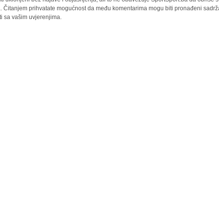
la. Čitanjem prihvatate mogućnost da među komentarima mogu biti pronađeni sadrža
ti sa vašim uvjerenjima.