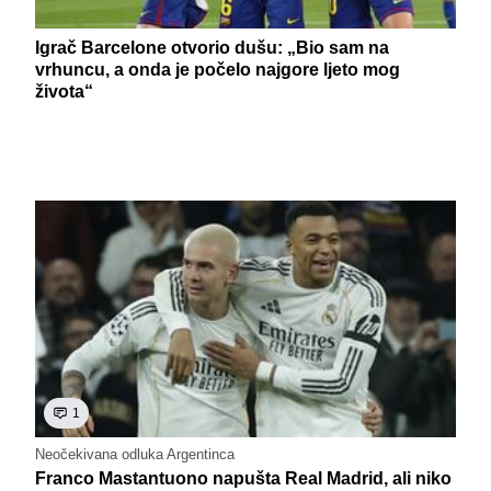
Igrač Barcelone otvorio dušu: „Bio sam na
vrhuncu, a onda je počelo najgore ljeto mog
života“
1
Neočekivana odluka Argentinca
Franco Mastantuono napušta Real Madrid, ali niko