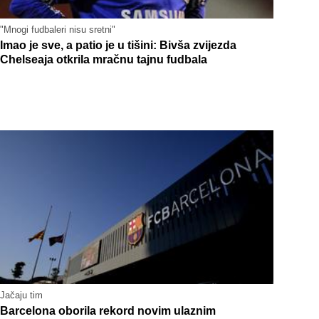
"Mnogi fudbaleri nisu sretni"
Imao je sve, a patio je u tišini: Bivša zvijezda
Chelseaja otkrila mračnu tajnu fudbala
Jačaju tim
Barcelona oborila rekord novim ulaznim