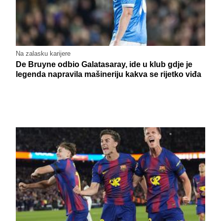
Na zalasku karijere
De Bruyne odbio Galatasaray, ide u klub gdje je
legenda napravila mašineriju kakva se rijetko viđa