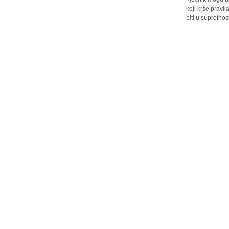
koji krše pravi
biti u suprotnos