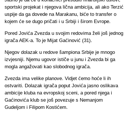
sportski projekat i njegova lična ambicija, ali ako Terzić
uspije da ga dovede na Marakanu, biće to transfer o
kojem će se dugo pričati i u Srbiji i širom Evrope.
Pored Jovića Zvezda u svojim redovima želi još jednog
igrača AEK-a. To je Mijat Gaćinović (31).
Njegov dolazak u redove šampiona Srbije je mnogo
izvjesniji. Njemu ugovor ističe u junu i Zvezda bi ga
mogla angažovati kao slobodnog igrača.
Zvezda ima velike planove. Vidjet ćemo hoće li ih
ostvariti. Dolazak igrača poput Jovića jasno oslikava
ambicije kluba na evropskoj sceni, a pored njega i
Gaćinovića klub se još povezuje s Nemanjom
Gudeljom i Filipom Kostićem.