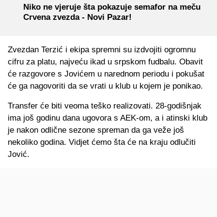
Niko ne vjeruje šta pokazuje semafor na meču
Crvena zvezda - Novi Pazar!
Zvezdan Terzić i ekipa spremni su izdvojiti ogromnu
cifru za platu, najveću ikad u srpskom fudbalu. Obavit
će razgovore s Jovićem u narednom periodu i pokušat
će ga nagovoriti da se vrati u klub u kojem je ponikao.
Transfer će biti veoma teško realizovati. 28-godišnjak
ima još godinu dana ugovora s AEK-om, a i atinski klub
je nakon odlične sezone spreman da ga veže još
nekoliko godina. Vidjet ćemo šta će na kraju odlučiti
Jović.