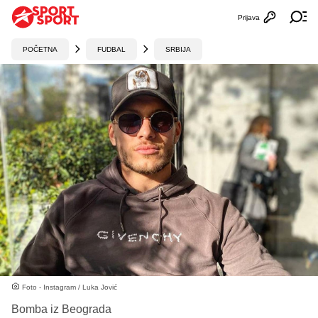
Prijava
Otvori profi
Ot
POČETNA
FUDBAL
SRBIJA
Foto - Instagram / Luka Jović
Bomba iz Beograda