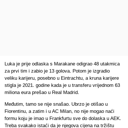
Luka je prije odlaska s Marakane odigrao 48 utakmica
za prvi tim i zabio je 13 golova. Potom je izgradio
veliku karijeru, posebno u Eintrachtu, a kruna karijere
stigla je 2021. godine kada je u transferu vrijednom 63
miliona eura prešao u Real Madrid.
Međutim, tamo se nije snašao. Ubrzo je otišao u
Fiorentinu, a zatim i u AC Milan, no nije mogao naći
formu koju je imao u Frankfurtu sve do dolaska u AEK.
Treba svakako istaći da je njegova cijena na tržištu