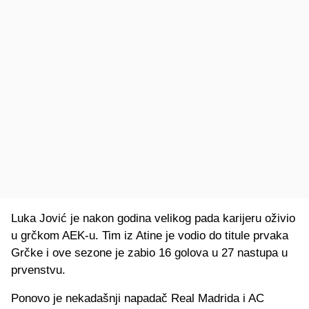
Luka Jović je nakon godina velikog pada karijeru oživio
u grčkom AEK-u. Tim iz Atine je vodio do titule prvaka
Grčke i ove sezone je zabio 16 golova u 27 nastupa u
prvenstvu.
Ponovo je nekadašnji napadač Real Madrida i AC