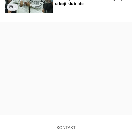
u koji klub ide
1
KONTAKT