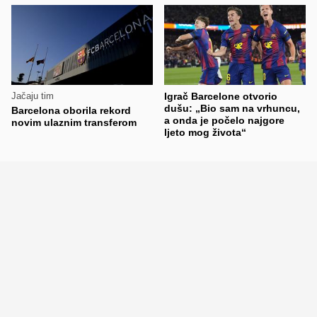
Jačaju tim
Igrač Barcelone otvorio
dušu: „Bio sam na vrhuncu,
Barcelona oborila rekord
a onda je počelo najgore
novim ulaznim transferom
ljeto mog života“