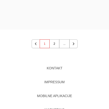
1
2
...
Previous
Next
KONTAKT
IMPRESSUM
MOBILNE APLIKACIJE