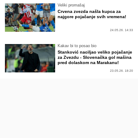
Veliki promašaj
Crvena zvezda našla kupca za
najgore pojačanje svih vremena!
24.05.26. 14:33
Kakav bi to posao bio
Stanković naciljao veliko pojačanje
za Zvezdu - Slovenačka gol mašina
pred dolaskom na Marakanu!
23.05.26. 18:20