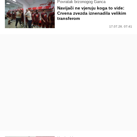
Povratak brzonogog Ganca
Navijači ne vjeruju koga to vide:
Crvena zvezda iznenadila velikim
transferom
17.07.26. 07:41