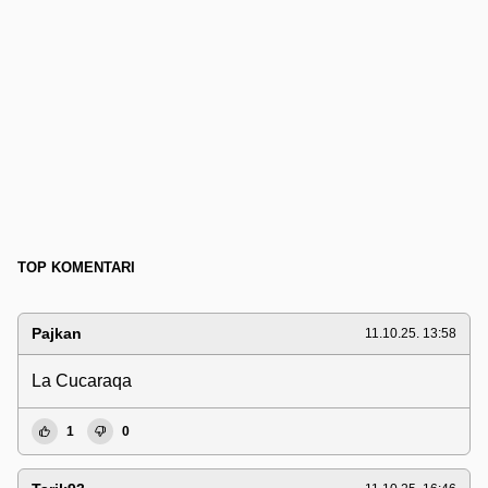
TOP KOMENTARI
Pajkan
11.10.25. 13:58
La Cucaraqa
1
0