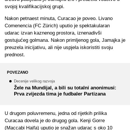
svojoj kvalifikacijskoj grupi.
Nakon petnaest minuta, Curacao je poveo. Livano
Comenencia (FC Zürich) uputio je spektakularan
udarac izvan kaznenog prostora, iznenadivši
gostujućeg golmana. Nakon primljenog gola, Jamajka je
preuzela inicijativu, ali nije uspjela iskoristiti svoju
prednost.
POVEZANO
Decenije velikog razvoja
Žele na Mundijal, a bili su totalni anonimusi:
Prva zvijezda tima je fudbaler Partizana
U drugom poluvremenu, jedna od rijetkih prilika
Curacaa dovela je do drugog gola. Kenji Gorre
(Maccabi Haifa) uputio je snažan udarac s oko 10