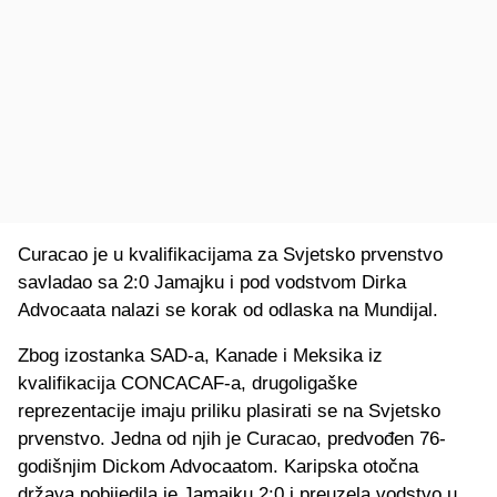
Curacao je u kvalifikacijama za Svjetsko prvenstvo
savladao sa 2:0 Jamajku i pod vodstvom Dirka
Advocaata nalazi se korak od odlaska na Mundijal.
Zbog izostanka SAD-a, Kanade i Meksika iz
kvalifikacija CONCACAF-a, drugoligaške
reprezentacije imaju priliku plasirati se na Svjetsko
prvenstvo. Jedna od njih je Curacao, predvođen 76-
godišnjim Dickom Advocaatom. Karipska otočna
država pobijedila je Jamajku 2:0 i preuzela vodstvo u