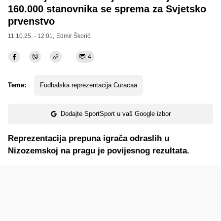
160.000 stanovnika se sprema za Svjetsko
prvenstvo
11.10.25. - 12:01,
Edmir Škorić
4
Teme:
Fudbalska reprezentacija Curacaa
Dodajte SportSport u vaš Google izbor
Reprezentacija prepuna igrača odraslih u
Nizozemskoj na pragu je povijesnog rezultata.