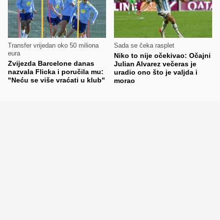
Transfer vrijedan oko 50 miliona
Sada se čeka rasplet
eura
Niko to nije očekivao: Očajni
Zvijezda Barcelone danas
Julian Alvarez večeras je
nazvala Flicka i poručila mu:
uradio ono što je valjda i
"Neću se više vraćati u klub"
morao