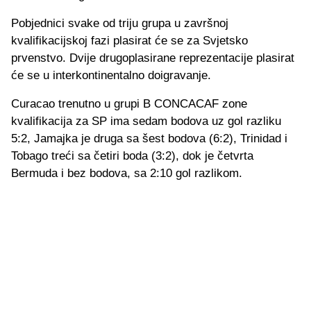
Pobjednici svake od triju grupa u završnoj
kvalifikacijskoj fazi plasirat će se za Svjetsko
prvenstvo. Dvije drugoplasirane reprezentacije plasirat
će se u interkontinentalno doigravanje.
Curacao trenutno u grupi B CONCACAF zone
kvalifikacija za SP ima sedam bodova uz gol razliku
5:2, Jamajka je druga sa šest bodova (6:2), Trinidad i
Tobago treći sa četiri boda (3:2), dok je četvrta
Bermuda i bez bodova, sa 2:10 gol razlikom.