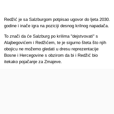
Redžić je sa Salzburgom potpisao ugovor do ljeta 2030.
godine i inače igra na poziciji desnog krilnog napadača.
To znači da će Salzburg po krilima "dejstvovati" s
Alajbegovićem i Redžićem, te je sigurno šteta što njih
obojicu ne možemo gledati u dresu reprezentacije
Bosne i Hercegovine s obzirom da bi i Redžić bio
itekako pojačanje za Zmajeve.