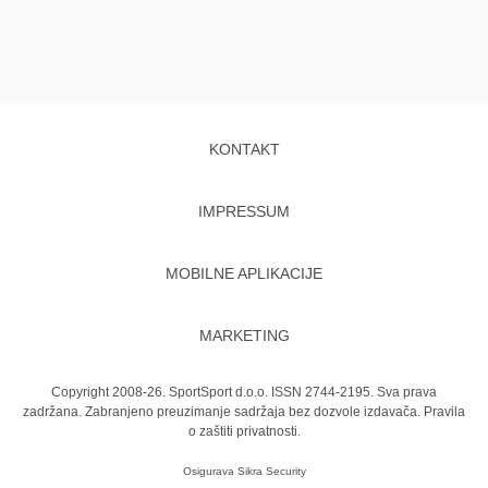
KONTAKT
IMPRESSUM
MOBILNE APLIKACIJE
MARKETING
Copyright 2008-26. SportSport d.o.o. ISSN 2744-2195. Sva prava
zadržana. Zabranjeno preuzimanje sadržaja bez dozvole izdavača.
Pravila
o zaštiti privatnosti.
Osigurava
Sikra Security