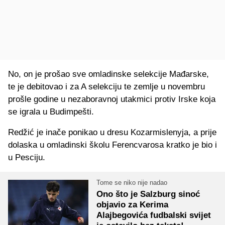
No, on je prošao sve omladinske selekcije Mađarske,
te je debitovao i za A selekciju te zemlje u novembru
prošle godine u nezaboravnoj utakmici protiv Irske koja
se igrala u Budimpešti.
Redžić je inače ponikao u dresu Kozarmislenyja, a prije
dolaska u omladinski školu Ferencvarosa kratko je bio i
u Pesciju.
Tome se niko nije nadao
Ono što je Salzburg sinoć
objavio za Kerima
Alajbegovića fudbalski svijet