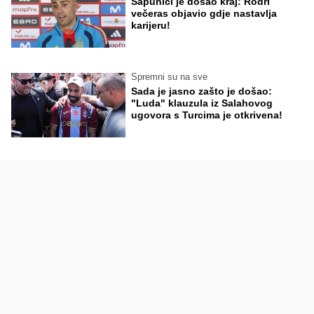
Sapunici je došao kraj: Rodri
večeras objavio gdje nastavlja
karijeru!
Spremni su na sve
Sada je jasno zašto je došao:
"Luda" klauzula iz Salahovog
ugovora s Turcima je otkrivena!