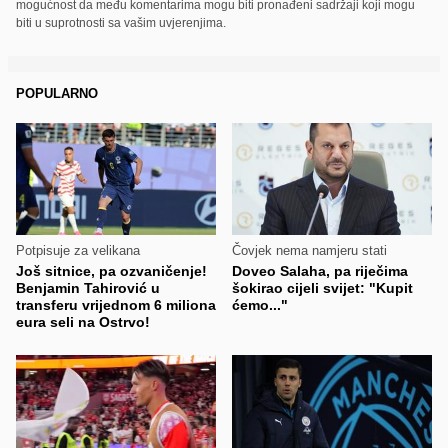
mogućnost da među komentarima mogu biti pronađeni sadržaji koji mogu
biti u suprotnosti sa vašim uvjerenjima.
POPULARNO
Potpisuje za velikana
Čovjek nema namjeru stati
Još sitnice, pa ozvaničenje!
Doveo Salaha, pa riječima
Benjamin Tahirović u
šokirao cijeli svijet: "Kupit
transferu vrijednom 6 miliona
ćemo..."
eura seli na Ostrvo!