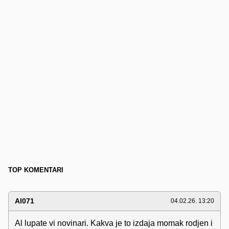
TOP KOMENTARI
Al071
04.02.26. 13:20
Al lupate vi novinari. Kakva je to izdaja momak rodjen i