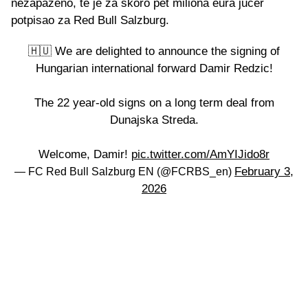
nezapaženo, te je za skoro pet miliona eura jučer
potpisao za Red Bull Salzburg.
🇭🇺 We are delighted to announce the signing of
Hungarian international forward Damir Redzic!
The 22 year-old signs on a long term deal from
Dunajska Streda.
Welcome, Damir!
pic.twitter.com/AmYIJido8r
February 3,
— FC Red Bull Salzburg EN (@FCRBS_en)
2026