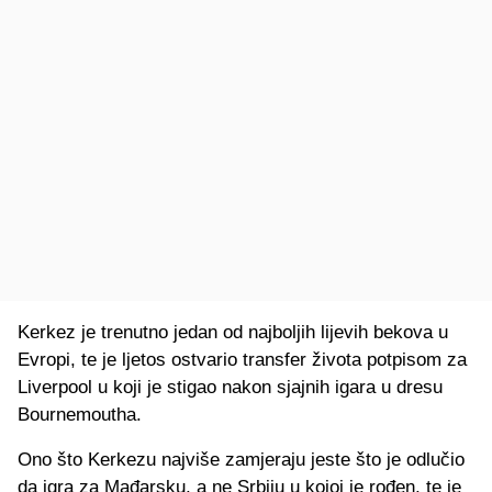
Kerkez je trenutno jedan od najboljih lijevih bekova u
Evropi, te je ljetos ostvario transfer života potpisom za
Liverpool u koji je stigao nakon sjajnih igara u dresu
Bournemoutha.
Ono što Kerkezu najviše zamjeraju jeste što je odlučio
da igra za Mađarsku, a ne Srbiju u kojoj je rođen, te je