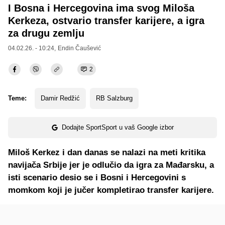
I Bosna i Hercegovina ima svog Miloša
Kerkeza, ostvario transfer karijere, a igra
za drugu zemlju
04.02.26. - 10:24,
Endin Čaušević
2
Teme:
Damir Redžić
RB Salzburg
Dodajte SportSport u vaš Google izbor
Miloš Kerkez i dan danas se nalazi na meti kritika
navijača Srbije jer je odlučio da igra za Mađarsku, a
isti scenario desio se i Bosni i Hercegovini s
momkom koji je jučer kompletirao transfer karijere.