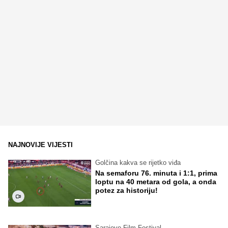
NAJNOVIJE VIJESTI
Golčina kakva se rijetko viđa
Na semaforu 76. minuta i 1:1, prima
loptu na 40 metara od gola, a onda
potez za historiju!
Sarajevo Film Festival