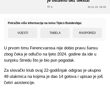
je ostavilo bez teksta!
6
30.01.26. 09:06
Potražite više informacija na temu Tipico Bundesliga:
VIJESTI
TABELA
RASPORED
U prvom timu Ferencvarosa nije dobio pravu šansu
zbog čeka je odlučio na ljeto 2024. godine da ide u
sunjsku Stredu što je bio pun pogodak.
Za slovački klub ovaj 22-godišnjak odigrao je ukupno
49 utakmica na kojima je dao 14 golova i upisao je još
četiri asistencije.