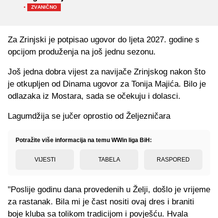
·
ZVANIČNO
Za Zrinjski je potpisao ugovor do ljeta 2027. godine s
opcijom produženja na još jednu sezonu.
Još jedna dobra vijest za navijače Zrinjskog nakon što
je otkupljen od Dinama ugovor za Tonija Majića. Bilo je
odlazaka iz Mostara, sada se očekuju i dolasci.
Lagumdžija se jučer oprostio od Željezničara
Potražite više informacija na temu WWin liga BiH:
VIJESTI
TABELA
RASPORED
"Poslije godinu dana provedenih u Želji, došlo je vrijeme
za rastanak. Bila mi je čast nositi ovaj dres i braniti
boje kluba sa tolikom tradicijom i povješću. Hvala