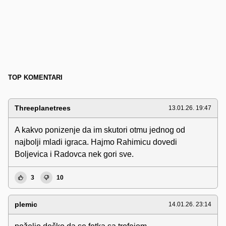
TOP KOMENTARI
Threeplanetrees
13.01.26. 19:47
A kakvo ponizenje da im skutori otmu jednog od
najbolji mladi igraca. Hajmo Rahimicu dovedi
Boljevica i Radovca nek gori sve.
3
10
plemic
14.01.26. 23:14