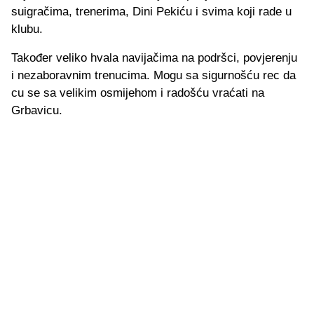
suigračima, trenerima, Dini Pekiću i svima koji rade u
klubu.
Također veliko hvala navijačima na podršci, povjerenju
i nezaboravnim trenucima. Mogu sa sigurnošću rec da
cu se sa velikim osmijehom i radošću vraćati na
Grbavicu.