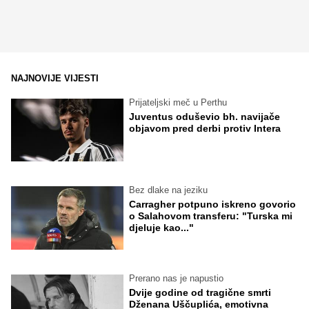
NAJNOVIJE VIJESTI
Prijateljski meč u Perthu
Juventus oduševio bh. navijače
objavom pred derbi protiv Intera
Bez dlake na jeziku
Carragher potpuno iskreno govorio
o Salahovom transferu: "Turska mi
djeluje kao..."
Prerano nas je napustio
Dvije godine od tragične smrti
Dženana Uščuplića, emotivna