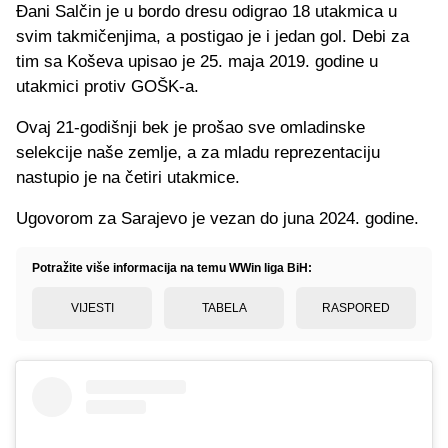
Đani Salčin je u bordo dresu odigrao 18 utakmica u
svim takmičenjima, a postigao je i jedan gol. Debi za
tim sa Koševa upisao je 25. maja 2019. godine u
utakmici protiv GOŠK-a.
Ovaj 21-godišnji bek je prošao sve omladinske
selekcije naše zemlje, a za mladu reprezentaciju
nastupio je na četiri utakmice.
Ugovorom za Sarajevo je vezan do juna 2024. godine.
Potražite više informacija na temu WWin liga BiH:
VIJESTI
TABELA
RASPORED