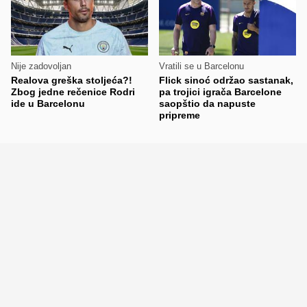
Nije zadovoljan
Vratili se u Barcelonu
Realova greška stoljeća?!
Flick sinoć održao sastanak,
Zbog jedne rečenice Rodri
pa trojici igrača Barcelone
ide u Barcelonu
saopštio da napuste
pripreme