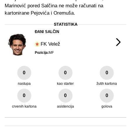
Marinović pored Salčina ne može računati na
kartonirane Pejovića i Oremuša.
STATISTIKA
ĐANI SALČIN
FK Velež
Pozicija:
MF
0
0
0
nastupa
kao starter
žutih kartona
0
0
0
crvenih kartona
asistencija
golova