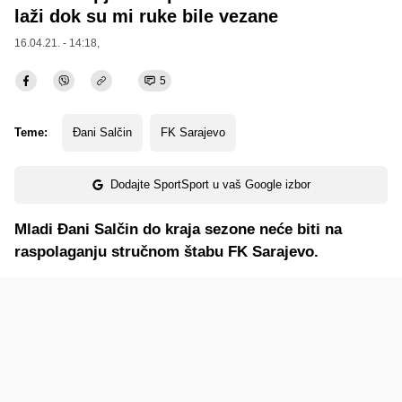
laži dok su mi ruke bile vezane
16.04.21. - 14:18,
5
Teme:
Đani Salčin
FK Sarajevo
Dodajte SportSport u vaš Google izbor
Mladi Đani Salčin do kraja sezone neće biti na
raspolaganju stručnom štabu FK Sarajevo.