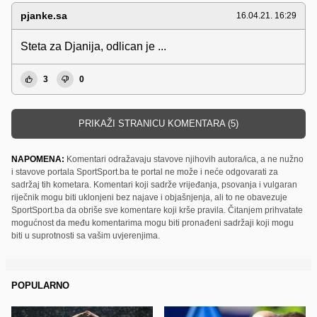
pjanke.sa
16.04.21. 16:29
Steta za Djanija, odlican je ...
3
0
PRIKAŽI STRANICU KOMENTARA (5)
NAPOMENA:
Komentari odražavaju stavove njihovih autora/ica, a ne nužno
i stavove portala SportSport.ba te portal ne može i neće odgovarati za
sadržaj tih kometara. Komentari koji sadrže vrijeđanja, psovanja i vulgaran
riječnik mogu biti uklonjeni bez najave i objašnjenja, ali to ne obavezuje
SportSport.ba da obriše sve komentare koji krše pravila. Čitanjem prihvatate
mogućnost da među komentarima mogu biti pronađeni sadržaji koji mogu
biti u suprotnosti sa vašim uvjerenjima.
POPULARNO