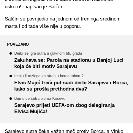
uskoro!, napisao je Salčin.
Salčin se povrijedio na jednom od treninga sredinom
marta i od tada više nije u pogonu.
POVEZANO
Derbi se igra sutra u glavnom bh. gradu
Zakuhava se: Parola na stadionu u Banjoj Luci
koja će biti motiv Sarajevu
Imaju li razloga za strah u bordo taboru?
Elvis Mujić treći put sudi derbi Sarajeva i Borca,
kako su prošla prethodna dva?
Burno će sutra biti na Koševu
Sarajevo prijeti UEFA-om zbog delegiranja
Elvisa Mujića!
Sarajevo sutra čeka važan meč protiv Borca, a Vinko