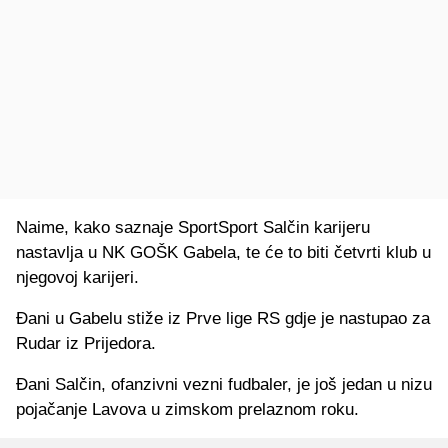
Naime, kako saznaje
SportSport
Salčin karijeru
nastavlja u NK GOŠK Gabela, te će to biti četvrti klub u
njegovoj karijeri.
Đani u Gabelu stiže iz Prve lige RS gdje je nastupao za
Rudar iz Prijedora.
Đani Salčin, ofanzivni vezni fudbaler, je još jedan u nizu
pojačanje Lavova u zimskom prelaznom roku.