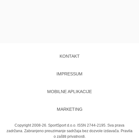
KONTAKT
IMPRESSUM
MOBILNE APLIKACIJE
MARKETING
Copyright 2008-26. SportSport d.o.o. ISSN 2744-2195. Sva prava
zadržana. Zabranjeno preuzimanje sadržaja bez dozvole izdavača.
Pravila
o zaštiti privatnosti.