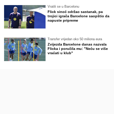
Vratili se u Barcelonu
Flick sinoć održao sastanak, pa
trojici igrača Barcelone saopštio da
napuste pripreme
Transfer vrijedan oko 50 miliona eura
Zvijezda Barcelone danas nazvala
Flicka i poručila mu: "Neću se više
vraćati u klub"