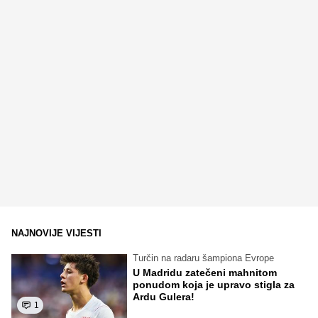
NAJNOVIJE VIJESTI
Turčin na radaru šampiona Evrope
U Madridu zatečeni mahnitom
ponudom koja je upravo stigla za
Ardu Gulera!
1