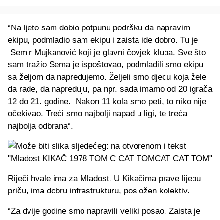
“Na ljeto sam dobio potpunu podršku da napravim
ekipu, podmladio sam ekipu i zaista ide dobro. Tu je
Semir Mujkanović koji je glavni čovjek kluba. Sve što
sam tražio Sema je ispoštovao, podmladili smo ekipu
sa željom da napredujemo. Željeli smo djecu koja žele
da rade, da napreduju, pa npr. sada imamo od 20 igrača
12 do 21. godine. Nakon 11 kola smo peti, to niko nije
očekivao. Treći smo najbolji napad u ligi, te treća
najbolja odbrana“.
Riječi hvale ima za Mladost. U Kikačima prave lijepu
priču, ima dobru infrastrukturu, posložen kolektiv.
“Za dvije godine smo napravili veliki posao. Zaista je