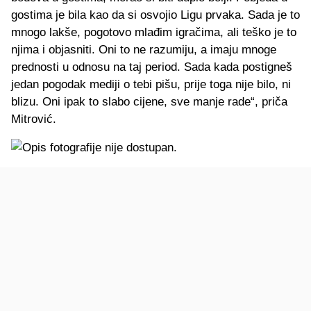
gostima je bila kao da si osvojio Ligu prvaka. Sada je to
mnogo lakše, pogotovo mlađim igračima, ali teško je to
njima i objasniti. Oni to ne razumiju, a imaju mnoge
prednosti u odnosu na taj period. Sada kada postigneš
jedan pogodak mediji o tebi pišu, prije toga nije bilo, ni
blizu. Oni ipak to slabo cijene, sve manje rade“, priča
Mitrović.