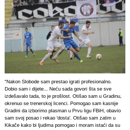
“Nakon Slobode sam prestao igrati profesionalno.
Dobio sam i dijete... Neću sada govori šta se sve
izdešavalo tada, to je prošlost. Otišao sam u Gradinu,
okrenuo se trenerskoj licenci. Pomogao sam kasnije
Gradini da izborimo plasman u Prvu ligu FBiH, obavio
sam svoj posao i rekao 'dosta'. Otišao sam zatim u
Kikače kako bi ljudima pomogao i moram istaći da su