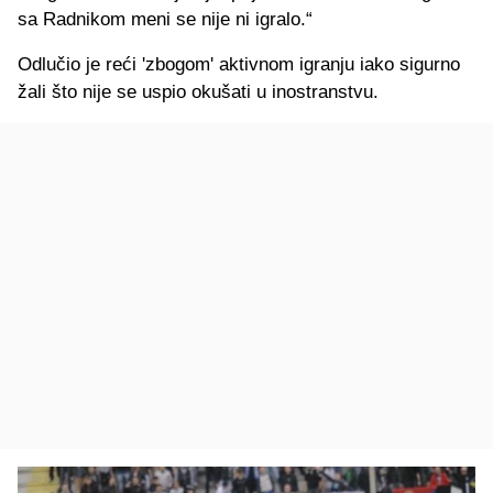
sa Radnikom meni se nije ni igralo.“
Odlučio je reći 'zbogom' aktivnom igranju iako sigurno
žali što nije se uspio okušati u inostranstvu.