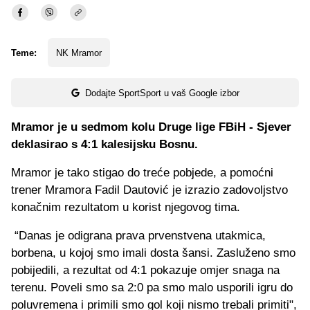
Teme:
NK Mramor
Dodajte SportSport u vaš Google izbor
Mramor je u sedmom kolu Druge lige FBiH - Sjever
deklasirao s 4:1 kalesijsku Bosnu.
Mramor je tako stigao do treće pobjede, a pomoćni
trener Mramora Fadil Dautović je izrazio zadovoljstvo
konačnim rezultatom u korist njegovog tima.
“Danas je odigrana prava prvenstvena utakmica,
borbena, u kojoj smo imali dosta šansi. Zasluženo smo
pobijedili, a rezultat od 4:1 pokazuje omjer snaga na
terenu. Poveli smo sa 2:0 pa smo malo usporili igru do
poluvremena i primili smo gol koji nismo trebali primiti",