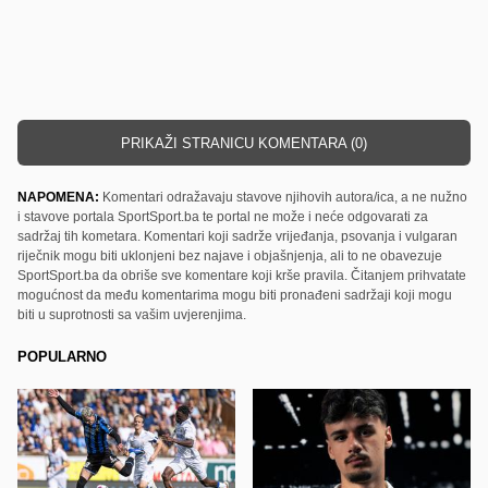
PRIKAŽI STRANICU KOMENTARA (0)
NAPOMENA:
Komentari odražavaju stavove njihovih autora/ica, a ne nužno
i stavove portala SportSport.ba te portal ne može i neće odgovarati za
sadržaj tih kometara. Komentari koji sadrže vrijeđanja, psovanja i vulgaran
riječnik mogu biti uklonjeni bez najave i objašnjenja, ali to ne obavezuje
SportSport.ba da obriše sve komentare koji krše pravila. Čitanjem prihvatate
mogućnost da među komentarima mogu biti pronađeni sadržaji koji mogu
biti u suprotnosti sa vašim uvjerenjima.
POPULARNO